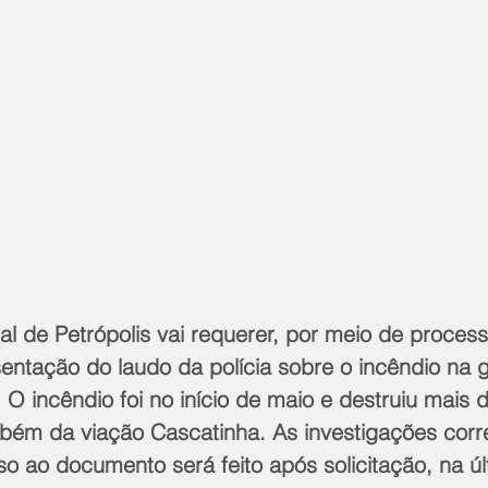
l de Petrópolis vai requerer, por meio de process
entação do laudo da polícia sobre o incêndio na
 O incêndio foi no início de maio e destruiu mais d
ém da viação Cascatinha. As investigações corre
 ao documento será feito após solicitação, na úl