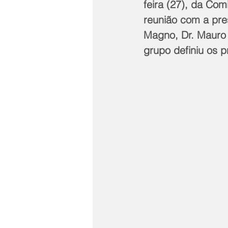
feira (27), da Co
reunião com a pre
Magno, Dr. Mauro 
grupo definiu os 