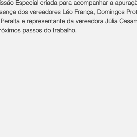
missão Especial criada para acompanhar a apuraç
sença dos vereadores Léo França, Domingos Prote
Peralta e representante da vereadora Júlia Casa
próximos passos do trabalho.