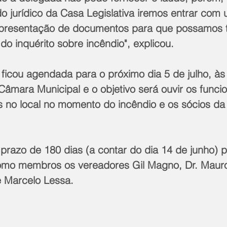
do jurídico da Casa Legislativa iremos entrar com
presentação de documentos para que possamos t
 do inquérito sobre incêndio", explicou.
ficou agendada para o próximo dia 5 de julho, às 
âmara Municipal e o objetivo será ouvir os funcio
 no local no momento do incêndio e os sócios d
prazo de 180 dias (a contar do dia 14 de junho) p
omo membros os vereadores Gil Magno, Dr. Mauro 
 Marcelo Lessa.