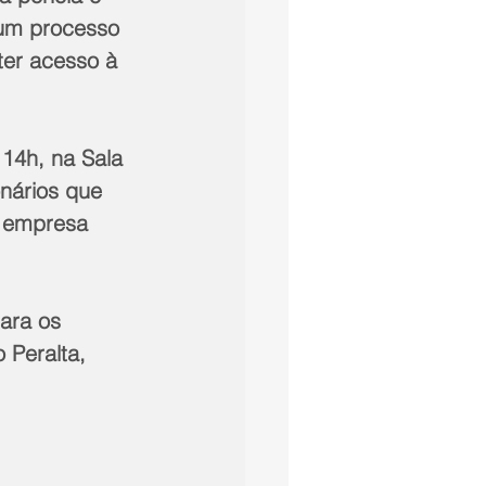
 um processo 
er acesso à 
14h, na Sala 
nários que 
a empresa 
ara os 
Peralta, 