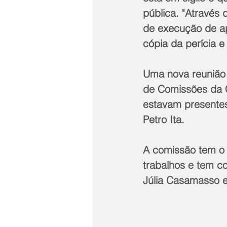
pública. "Através 
de execução de a
cópia da perícia e
Uma nova reunião 
de Comissões da C
estavam presentes
Petro Ita.
A comissão tem o 
trabalhos e tem c
Júlia Casamasso e