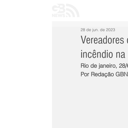
INÍCIO
TODAS 
28 de jun. de 2023
Vereadores 
incêndio na
Rio de janeiro, 28
Por Redação GB