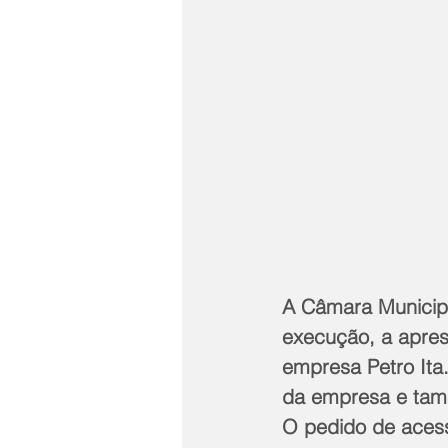
A Câmara Municipa
execução, a apres
empresa Petro Ita.
da empresa e tamb
O pedido de acesso