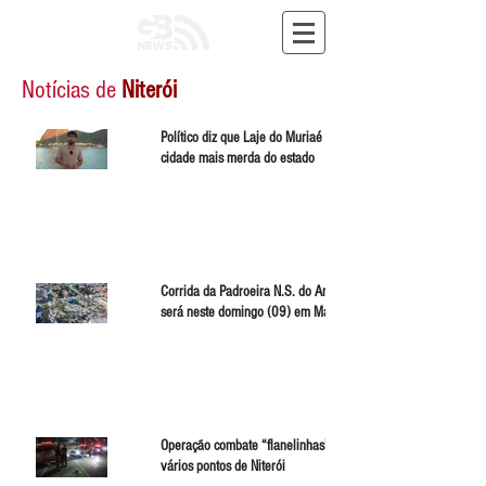
Notícias de
Niterói
Político diz que Laje do Muriaé é a
cidade mais merda do estado
Corrida da Padroeira N.S. do Amparo
será neste domingo (09) em Maricá
Operação combate “flanelinhas” em
vários pontos de Niterói