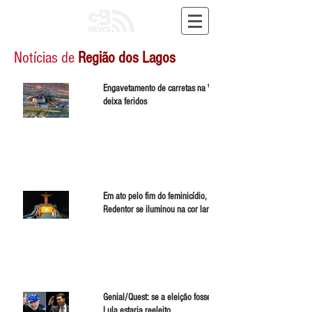
Notícias de
Região dos Lagos
Engavetamento de carretas na Via Dutra
deixa feridos
Em ato pelo fim do feminicídio, Cristo
Redentor se iluminou na cor laranja
Genial/Quest: se a eleição fosse hoje
Lula estaria reeleito