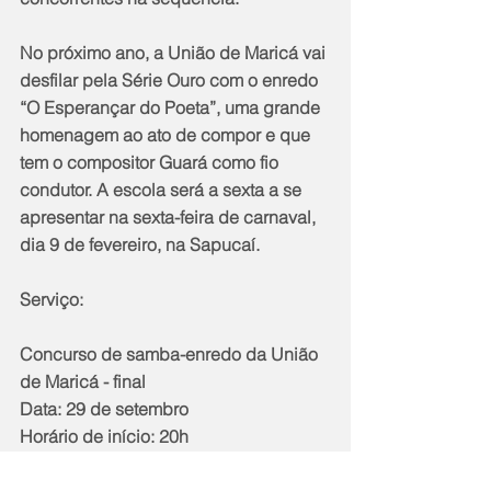
No próximo ano, a União de Maricá vai 
desfilar pela Série Ouro com o enredo 
“O Esperançar do Poeta”, uma grande 
homenagem ao ato de compor e que 
tem o compositor Guará como fio 
condutor. A escola será a sexta a se 
apresentar na sexta-feira de carnaval, 
dia 9 de fevereiro, na Sapucaí.
Serviço:
Concurso de samba-enredo da União 
de Maricá - final
Data: 29 de setembro
Horário de início: 20h
Local: Quadra da União de Maricá
Endereço: Rodovia Amaral Peixoto, nº 