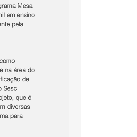
rograma Mesa 
il em ensino 
ente pela 
 como 
e na área do 
ficação de 
o Sesc 
jeto, que é 
em diversas 
ama para 