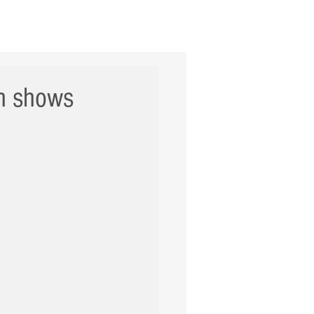
ERNACIONAL
POLÍCIA
Mais
om shows