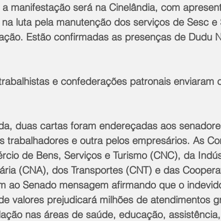
, a manifestação será na Cinelândia, com apresen
s na luta pela manutenção dos serviços de Sesc e
ação. Estão confirmadas as presenças de Dudu N
 trabalhistas e confederações patronais enviaram 
a, duas cartas foram endereçadas aos senadore
 trabalhadores e outra pelos empresários. As Co
rcio de Bens, Serviços e Turismo (CNC), da Indúst
uária (CNA), dos Transportes (CNT) e das Cooperat
m ao Senado mensagem afirmando que o indevido 
e valores prejudicará milhões de atendimentos gr
lação nas áreas de saúde, educação, assistência, 