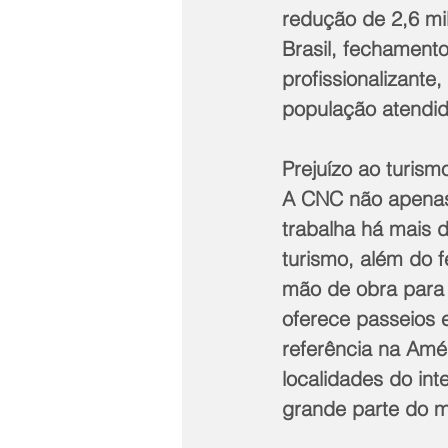
redução de 2,6 mi
Brasil, fechament
profissionalizante
população atendid
Prejuízo ao turism
A CNC não apenas
trabalha há mais 
turismo, além do 
mão de obra para 
oferece passeios e
referência na Amér
localidades do in
grande parte do mo