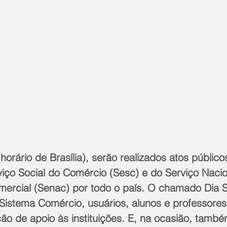
(horário de Brasília), serão realizados atos públic
iço Social do Comércio (Sesc) e do Serviço Nacio
rcial (Senac) por todo o país. O chamado Dia S 
Sistema Comércio, usuários, alunos e professore
ão de apoio às instituições. E, na ocasião, també