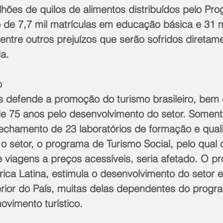
lhões de quilos de alimentos distribuídos pelo P
o de 7,7 mil matrículas em educação básica e 31 m
, entre outros prejuízos que serão sofridos diretam
a.
o
 defende a promoção do turismo brasileiro, bem
de 75 anos pelo desenvolvimento do setor. Soment
fechamento de 23 laboratórios de formação e quali
o setor, o programa de Turismo Social, pelo qual 
 viagens a preços acessíveis, seria afetado. O pro
ica Latina, estimula o desenvolvimento do setor 
terior do País, muitas delas dependentes do progr
vimento turístico.