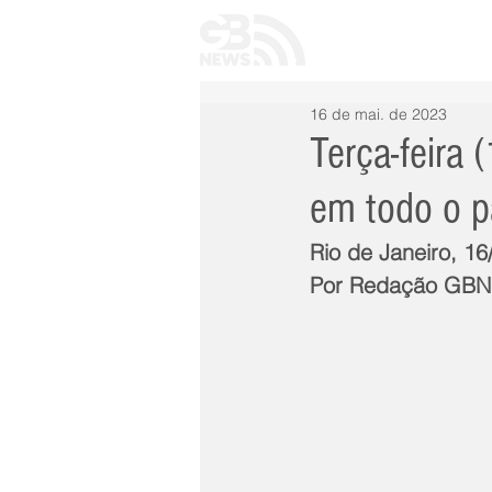
INÍCIO
TODAS 
16 de mai. de 2023
Terça-feira
em todo o p
Rio de Janeiro, 16
Por Redação GB