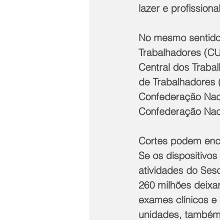
lazer e profissiona
No mesmo sentido,
Trabalhadores (CU
Central dos Trabal
de Trabalhadores (
Confederação Naci
Confederação Nac
Cortes podem ence
Se os dispositivos
atividades do Ses
260 milhões deixar
exames clínicos e
unidades, também 