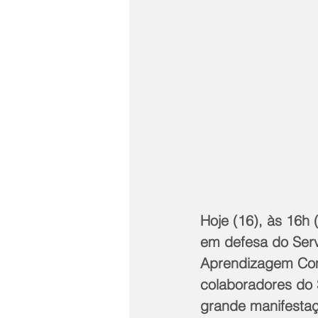
Hoje (16), às 16h 
em defesa do Serv
Aprendizagem Come
colaboradores do 
grande manifestaç