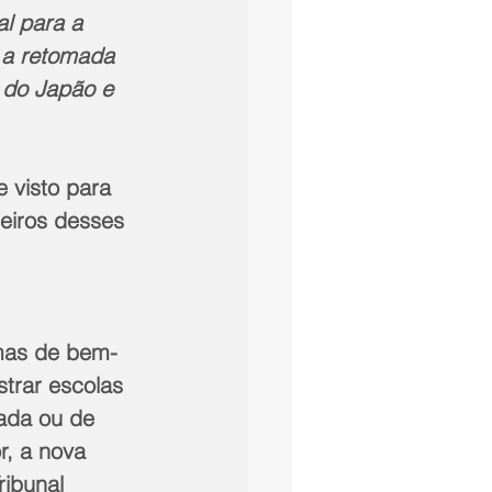
l para a 
 a retomada 
 do Japão e 
visto para 
eiros desses 
amas de bem-
strar escolas 
ada ou de 
, a nova 
ribunal 