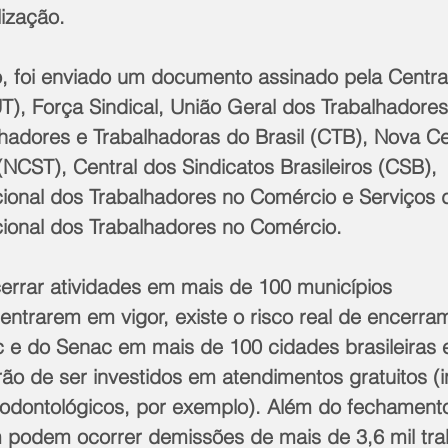
lização.
 foi enviado um documento assinado pela Centra
T), Força Sindical, União Geral dos Trabalhadores
hadores e Trabalhadoras do Brasil (CTB), Nova Cen
NCST), Central dos Sindicatos Brasileiros (CSB), 
onal dos Trabalhadores no Comércio e Serviços 
ional dos Trabalhadores no Comércio.
rrar atividades em mais de 100 municípios
 entrarem em vigor, existe o risco real de encerra
c e do Senac em mais de 100 cidades brasileiras 
ão de ser investidos em atendimentos gratuitos (i
 odontológicos, por exemplo). Além do fechament
podem ocorrer demissões de mais de 3,6 mil tra