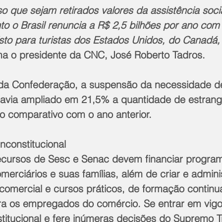
 que sejam retirados valores da assistência socia
o o Brasil renuncia a R$ 2,5 bilhões por ano com
isto para turistas dos Estados Unidos, do Canadá,
rma o presidente da CNC, José Roberto Tadros.
a Confederação, a suspensão da necessidade de 
 havia ampliado em 21,5% a quantidade de estrang
o comparativo com o ano anterior.
inconstitucional
 recursos de Sesc e Senac devem financiar progr
omerciários e suas famílias, além de criar e admini
omercial e cursos práticos, de formação continu
ra os empregados do comércio. Se entrar em vigor
stitucional e fere inúmeras decisões do Supremo T