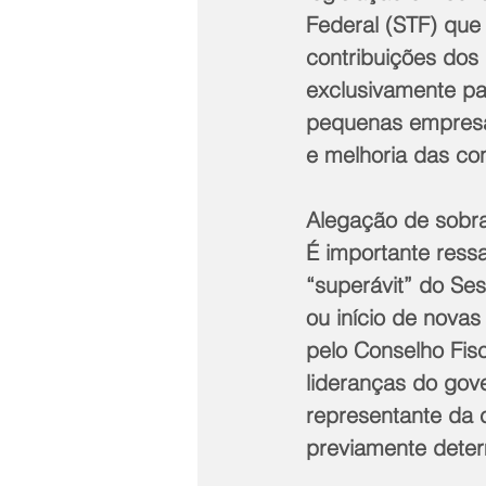
Federal (STF) que
contribuições dos
exclusivamente pa
pequenas empresas
e melhoria das co
Alegação de sobr
É importante ress
“superávit” do Se
ou início de nova
pelo Conselho Fis
lideranças do gov
representante da 
previamente deter