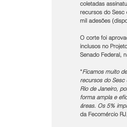
coletadas assinat
recursos do Sesc 
mil adesões (dispo
O corte foi aprov
inclusos no Projet
Senado Federal, na
“
Ficamos muito de
recursos do Sesc e
Rio de Janeiro, po
forma ampla e efic
áreas. Os 5% impa
da Fecomércio RJ, 