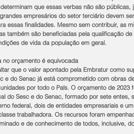
 determinam que essas verbas não são públicas, j
 grandes empresários do setor terciário devem ser
ra essas finalidades. Mesmo sem contribuir, as mi
 também são beneficiadas pela qualificação de f
ndições de vida da população em geral.
a no orçamento é equivocada
altar que o valor apontado pela Embratur como su
sc e do Senac já está comprometido com obras d
s unidades por todo o País. O orçamento de 2023 f
cal do Sesc e do Senac, formado por sete entes, 
erno federal, dois de entidades empresariais e um
classe trabalhadora. Os recursos foram empenha
minado e de conhecimento de todos, inclusive, d