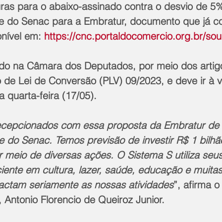
uras para o abaixo-assinado contra o desvio de 5
e do Senac para a Embratur, documento que já c
nível em: 
https://cnc.portaldocomercio.org.br/s
ado na Câmara dos Deputados, por meio dos artigo
o de Lei de Conversão (PLV) 09/2023, e deve ir à 
 quarta-feira (17/05).
cepcionados com essa proposta da Embratur de 
 do Senac. Temos previsão de investir R$ 1 bilhã
r meio de diversas ações. O Sistema S utiliza seu
iente em cultura, lazer, saúde, educação e muitas
ctam seriamente as nossas atividades
”, afirma o
Antonio Florencio de Queiroz Junior.