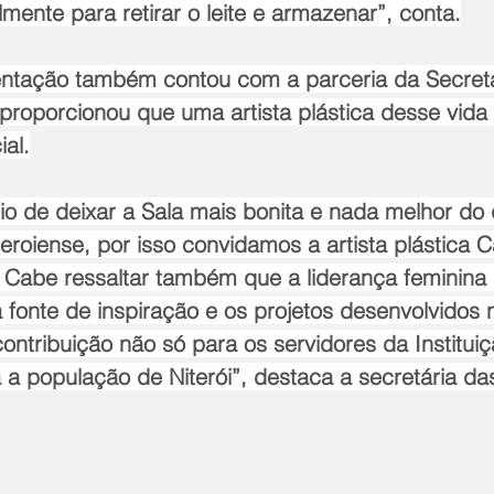
lmente para retirar o leite e armazenar”, conta.
proporcionou que uma artista plástica desse vida
al.
fio de deixar a Sala mais bonita e nada melhor do
iteroiense, por isso convidamos a artista plástica 
 Cabe ressaltar também que a liderança feminina 
fonte de inspiração e os projetos desenvolvidos 
ntribuição não só para os servidores da Institui
a população de Niterói”, destaca a secretária das