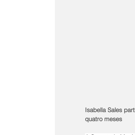
Isabella Sales par
quatro meses