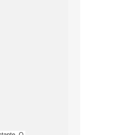
stante. O 