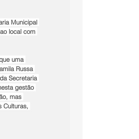
 ao local com 
 que uma 
Camila Russa 
da Secretaria 
nesta gestão 
ção, mas 
 Culturas, 