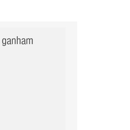
ERNACIONAL
POLÍCIA
Mais
ói ganham