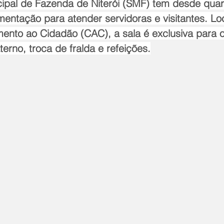
ipal de Fazenda de Niterói (SMF) tem desde quart
ntação para atender servidoras e visitantes. Loc
mento ao Cidadão (CAC), a sala é exclusiva para
erno, troca de fralda e refeições.