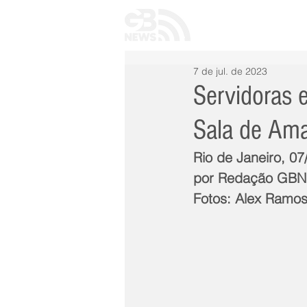
INÍCIO
TODAS 
7 de jul. de 2023
Servidoras 
Sala de Am
Rio de Janeiro, 07
por Redação GB
Fotos: Alex Ramo