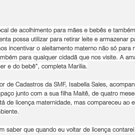
ocal de acolhimento para mães e bebês e também
a possa utilizar para retirar leite e armazenar pa
mos incentivar o aleitamento materno não só para 
ambém para qualquer cidadã que nos visite. A a
er e do bebê”, completa Marilia.
tor de Cadastros da SMF, Isabella Sales, acompan
paço junto com a sua filha Maitê, de quatro mese
stá de licença maternidade, mas compareceu ao e
biente.