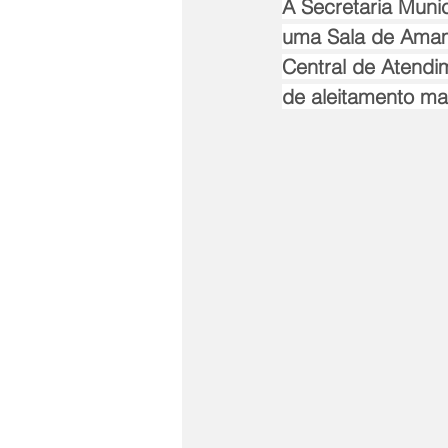
A Secretaria Munic
uma Sala de Amame
Central de Atendi
de aleitamento mat