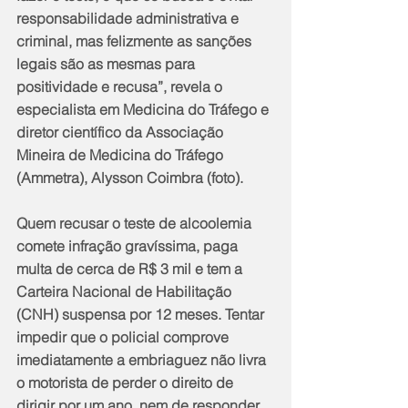
responsabilidade administrativa e 
criminal, mas felizmente as sanções 
legais são as mesmas para 
positividade e recusa”, revela o 
especialista em Medicina do Tráfego e 
diretor científico da Associação 
Mineira de Medicina do Tráfego 
(Ammetra), Alysson Coimbra (foto).
Quem recusar o teste de alcoolemia 
comete infração gravíssima, paga 
multa de cerca de R$ 3 mil e tem a 
Carteira Nacional de Habilitação 
(CNH) suspensa por 12 meses. Tentar 
impedir que o policial comprove 
imediatamente a embriaguez não livra 
o motorista de perder o direito de 
dirigir por um ano, nem de responder 