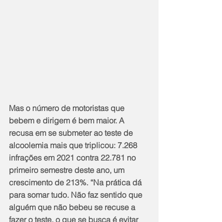
Mas o número de motoristas que 
bebem e dirigem é bem maior. A 
recusa em se submeter ao teste de 
alcoolemia mais que triplicou: 7.268 
infrações em 2021 contra 22.781 no 
primeiro semestre deste ano, um 
crescimento de 213%. “Na prática dá 
para somar tudo. Não faz sentido que 
alguém que não bebeu se recuse a 
fazer o teste, o que se busca é evitar 