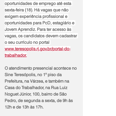
oportunidades de emprego até esta 
sexta-feira (18). Há vagas que não 
exigem experiência profissional e 
oportunidades para PcD, estagiário e 
Jovem Aprendiz. Para ter acesso às 
vagas, os candidatos devem cadastrar 
o seu currículo no portal 
www.teresopolis.rj.gov.br/portal-do-
trabalhador.
O atendimento presencial acontece no 
Sine Teresópolis, no 1º piso da 
Prefeitura, na Várzea, e também na 
Casa do Trabalhador, na Rua Luiz 
Noguet Júnior, 100, bairro de São 
Pedro, de segunda a sexta, de 9h às 
12h e de 13h às 17h.