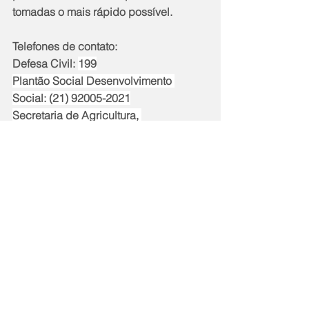
tomadas o mais rápido possível.
Telefones de contato:
Defesa Civil: 
199
Plantão Social Desenvolvimento 
Social: (21) 92005-2021
Secretaria de Agricultura, 
Abastecimento e Desenvolvimento 
Rural: (21) 2644-6905
Notícias