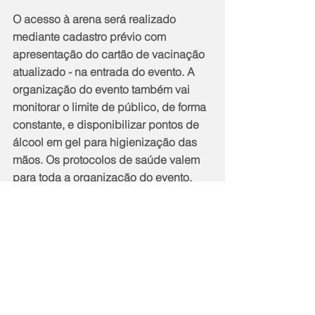
O acesso à arena será realizado 
mediante cadastro prévio com 
apresentação do cartão de vacinação 
atualizado - na entrada do evento. A 
organização do evento também vai 
monitorar o limite de público, de forma 
constante, e disponibilizar pontos de 
álcool em gel para higienização das 
mãos. Os protocolos de saúde valem 
para toda a organização do evento, 
participantes e atletas.