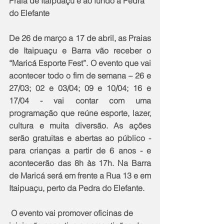
Praia de Itaipuaçu e ao fundo a Pedra 
do Elefante
De 26 de março a 17 de abril, as Praias 
de Itaipuaçu e Barra vão receber o 
“Maricá Esporte Fest”. O evento que vai 
acontecer todo o fim de semana – 26 e 
27/03; 02 e 03/04; 09 e 10/04; 16 e 
17/04 - vai contar com uma 
programação que reúne esporte, lazer, 
cultura e muita diversão. As ações 
serão gratuitas e abertas ao público - 
para crianças a partir de 6 anos - e 
acontecerão das 8h às 17h. Na Barra 
de Maricá será em frente a Rua 13 e em 
Itaipuaçu, perto da Pedra do Elefante.
 O evento vai promover oficinas de 