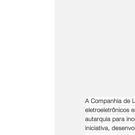
A Companhia de Li
eletroeletrônicos 
autarquia para ince
iniciativa, desen