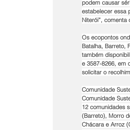
podem causar séri
estabelecer essa 
Niterói”, comenta 
Os ecopontos onde
Batalha, Barreto, 
também disponibil
e 3587-8266, em 
solicitar o recolhi
Comunidade Sustent
Comunidade Susten
12 comunidades sã
(Barreto), Morro d
Chácara e Arroz (