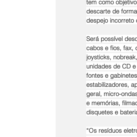
tem como objetivo 
descarte de forma
despejo incorreto 
Será possível desc
cabos e fios, fax,
joysticks, nobreak
unidades de CD e 
fontes e gabinete
estabilizadores, a
geral, micro-ondas
e memórias, filmad
disquetes e bateri
“Os resíduos elet