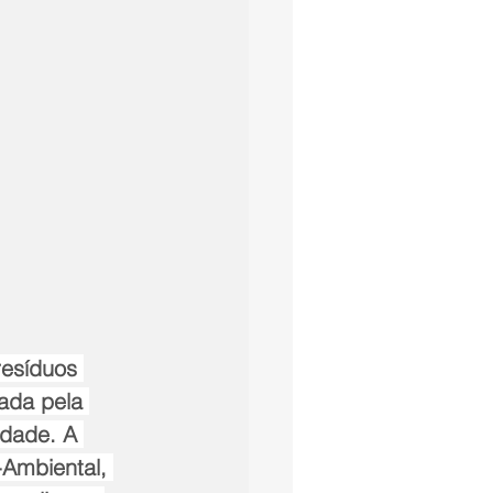
resíduos 
ada pela 
idade. A 
-Ambiental, 