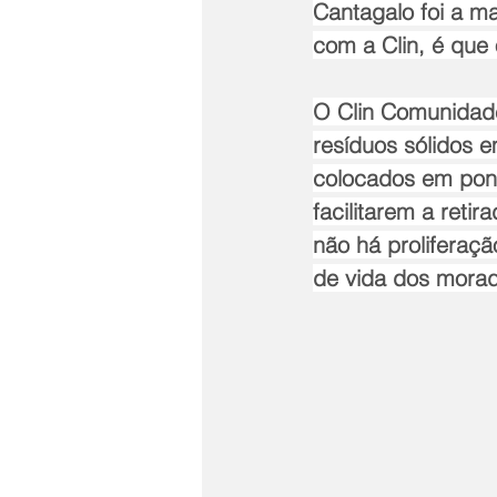
Cantagalo foi a m
com a Clin, é que 
O Clin Comunidade
resíduos sólidos e
colocados em pont
facilitarem a ret
não há proliferaçã
de vida dos morad