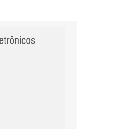
ERNACIONAL
POLÍCIA
Mais
letrônicos