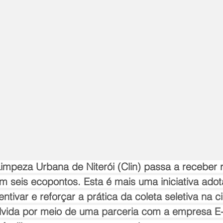
mpeza Urbana de Niterói (Clin) passa a receber 
em seis ecopontos. Esta é mais uma iniciativa adot
ntivar e reforçar a prática da coleta seletiva na c
volvida por meio de uma parceria com a empresa E