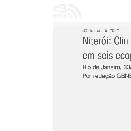
INÍCIO
TODAS 
30 de mai. de 2022
Niterói: Cli
em seis eco
Rio de Janeiro, 30
Por redação GB