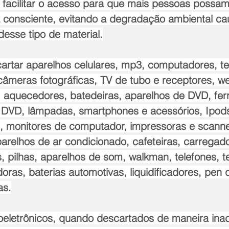
facilitar o acesso para que mais pessoas possam 
 consciente, evitando a degradação ambiental ca
desse tipo de material.
artar aparelhos celulares, mp3, computadores, te
 câmeras fotográficas, TV de tubo e receptores, 
, aquecedores, batedeiras, aparelhos de DVD, ferro
DVD, lâmpadas, smartphones e acessórios, Ipods
s, monitores de computador, impressoras e scanne
parelhos de ar condicionado, cafeteiras, carregad
, pilhas, aparelhos de som, walkman, telefones, t
oras, baterias automotivas, liquidificadores, pen d
as.
roeletrônicos, quando descartados de maneira ina