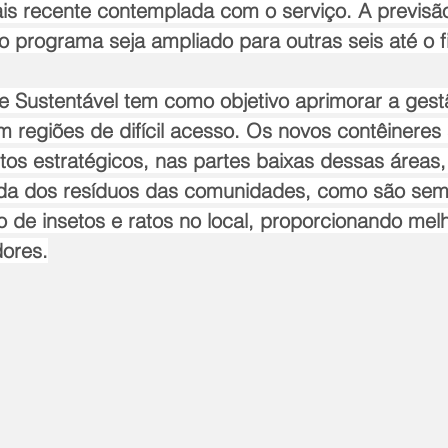
ais recente contemplada com o serviço. A previsã
o programa seja ampliado para outras seis até o 
 Sustentável tem como objetivo aprimorar a gest
m regiões de difícil acesso. Os novos contêineres
os estratégicos, nas partes baixas dessas áreas,
irada dos resíduos das comunidades, como são sem
o de insetos e ratos no local, proporcionando mel
ores.