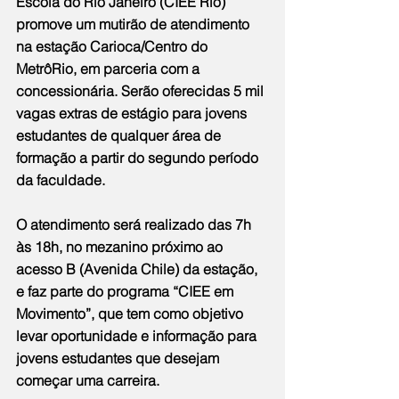
Escola do Rio Janeiro (CIEE Rio) 
promove um mutirão de atendimento 
na estação Carioca/Centro do 
MetrôRio, em parceria com a 
concessionária. Serão oferecidas 5 mil 
vagas extras de estágio para jovens 
estudantes de qualquer área de 
formação a partir do segundo período 
da faculdade.
O atendimento será realizado das 7h 
às 18h, no mezanino próximo ao 
acesso B (Avenida Chile) da estação, 
e faz parte do programa “CIEE em 
Movimento”, que tem como objetivo 
levar oportunidade e informação para 
jovens estudantes que desejam 
começar uma carreira.