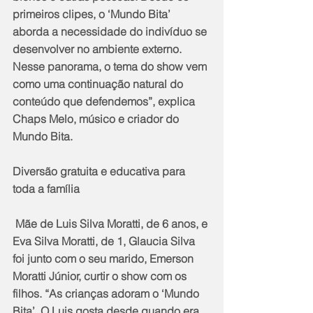
primeiros clipes, o ‘Mundo Bita’ 
aborda a necessidade do indivíduo se 
desenvolver no ambiente externo. 
Nesse panorama, o tema do show vem 
como uma continuação natural do 
conteúdo que defendemos”, explica 
Chaps Melo, músico e criador do 
Mundo Bita.
Diversão gratuita e educativa para 
toda a família
 Mãe de Luis Silva Moratti, de 6 anos, e 
Eva Silva Moratti, de 1, Glaucia Silva 
foi junto com o seu marido, Emerson 
Moratti Júnior, curtir o show com os 
filhos. “As crianças adoram o ‘Mundo 
Bita’. O Luis gosta desde quando era 