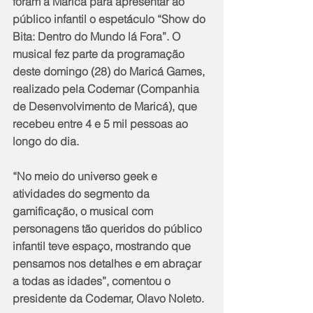
foram a Maricá para apresentar ao 
público infantil o espetáculo “Show do 
Bita: Dentro do Mundo lá Fora”. O 
musical fez parte da programação 
deste domingo (28) do Maricá Games, 
realizado pela Codemar (Companhia 
de Desenvolvimento de Maricá), que 
recebeu entre 4 e 5 mil pessoas ao 
longo do dia.
“No meio do universo geek e 
atividades do segmento da 
gamificação, o musical com 
personagens tão queridos do público 
infantil teve espaço, mostrando que 
pensamos nos detalhes e em abraçar 
a todas as idades”, comentou o 
presidente da Codemar, Olavo Noleto.