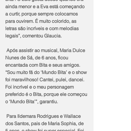
ainda menor e a Eva está começando 
a curtir, porque sempre colocamos 
para ouvirem. É muito colorido, as 
letras são incríveis e com melodias 
legais”, comentou Glaucia.
 Após assistir ao musical, Maria Dulce 
Nunes de Sá, de 6 anos, ficou 
encantada com Bita e seus amigos. 
“Sou muito fã do ‘Mundo Bita’ e o show 
foi maravilhoso! Cantei, pulei, dancei. 
Foi incrível e o meu personagem 
preferido é o Bita, porque ele começou 
o ‘Mundo Bita’”, garantiu.
 Para Ildemara Rodrigues e Wallace 
dos Santos, pais de Maria Sophia, de 
5 anos, o show foi super especial. Foi 