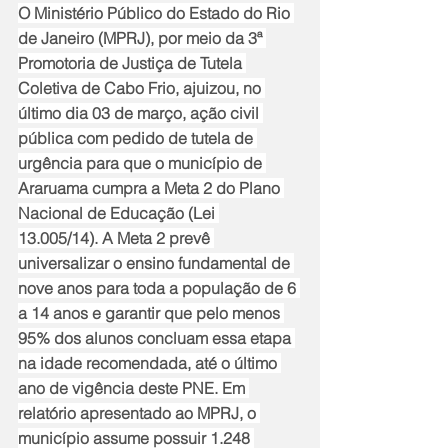
O Ministério Público do Estado do Rio 
de Janeiro (MPRJ), por meio da 3ª 
Promotoria de Justiça de Tutela 
Coletiva de Cabo Frio, ajuizou, no 
último dia 03 de março, ação civil 
pública com pedido de tutela de 
urgência para que o município de 
Araruama cumpra a Meta 2 do Plano 
Nacional de Educação (Lei 
13.005/14). A Meta 2 prevê 
universalizar o ensino fundamental de 
nove anos para toda a população de 6 
a 14 anos e garantir que pelo menos 
95% dos alunos concluam essa etapa 
na idade recomendada, até o último 
ano de vigência deste PNE. Em 
relatório apresentado ao MPRJ, o 
município assume possuir 1.248 