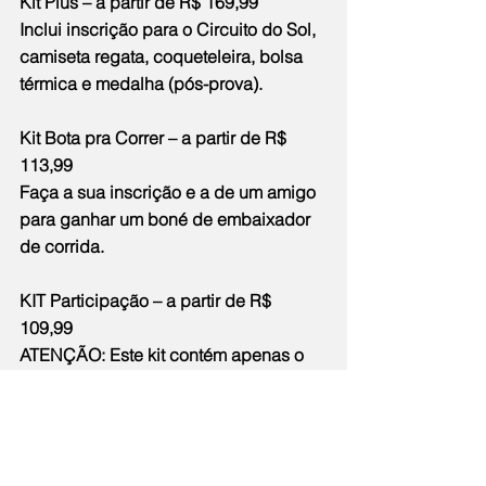
Kit Plus – a partir de R$ 169,99
Inclui inscrição para o Circuito do Sol, 
camiseta regata, coqueteleira, bolsa 
térmica e medalha (pós-prova).
Kit Bota pra Correr – a partir de R$ 
113,99
Faça a sua inscrição e a de um amigo 
para ganhar um boné de embaixador 
de corrida.
KIT Participação – a partir de R$ 
109,99
ATENÇÃO: Este kit contém apenas o 
número de peito e medalha (pós-
evento).
Serviço