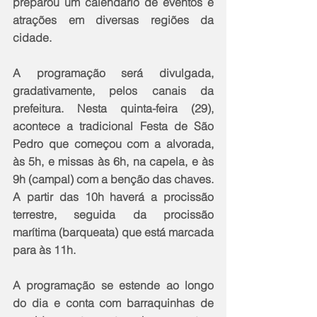
preparou um calendário de eventos e 
atrações em diversas regiões da 
cidade.
A programação será divulgada, 
gradativamente, pelos canais da 
prefeitura. Nesta quinta-feira (29), 
acontece a tradicional Festa de São 
Pedro que começou com a alvorada, 
às 5h, e missas às 6h, na capela, e às 
9h (campal) com a benção das chaves. 
A partir das 10h haverá a procissão 
terrestre, seguida da procissão 
marítima (barqueata) que está marcada 
para às 11h. 
A programação se estende ao longo 
do dia e conta com barraquinhas de 