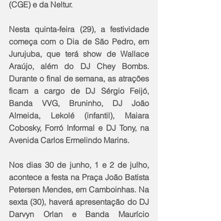
(CGE) e da Neltur.
Nesta quinta-feira (29), a festividade 
começa com o Dia de São Pedro, em 
Jurujuba, que terá show de Wallace 
Araújo, além do DJ Chey Bombs. 
Durante o final de semana, as atrações 
ficam a cargo de DJ Sérgio Feijó, 
Banda VVG, Bruninho, DJ João 
Almeida, Lekolé (infantil), Maiara 
Cobosky, Forró Informal e DJ Tony, na 
Avenida Carlos Ermelindo Marins.
Nos dias 30 de junho, 1 e 2 de julho, 
acontece a festa na Praça João Batista 
Petersen Mendes, em Camboinhas. Na 
sexta (30), haverá apresentação do DJ 
Darvyn Orlan e Banda Maurício 