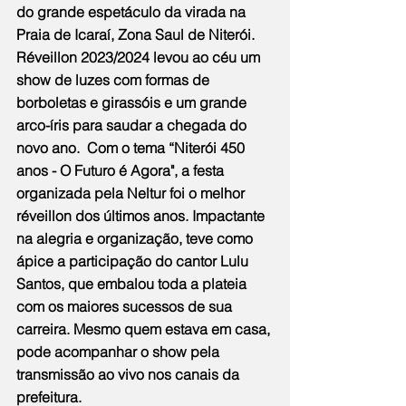
do grande espetáculo da virada na 
Praia de Icaraí, Zona Saul de Niterói. 
Réveillon 2023/2024 levou ao céu um 
show de luzes com formas de 
borboletas e girassóis e um grande 
arco-íris para saudar a chegada do 
novo ano.  Com o tema “Niterói 450 
anos - O Futuro é Agora", a festa 
organizada pela Neltur foi o melhor 
réveillon dos últimos anos. Impactante 
na alegria e organização, teve como 
ápice a participação do cantor Lulu 
Santos, que embalou toda a plateia 
com os maiores sucessos de sua 
carreira. Mesmo quem estava em casa, 
pode acompanhar o show pela 
transmissão ao vivo nos canais da 
prefeitura.