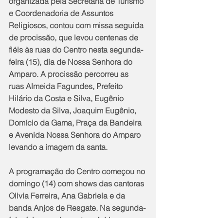
organizada pela Secretaria de Turismo 
e Coordenadoria de Assuntos 
Religiosos, contou com missa seguida 
de procissão, que levou centenas de 
fiéis às ruas do Centro nesta segunda-
feira (15), dia de Nossa Senhora do 
Amparo. A procissão percorreu as 
ruas Almeida Fagundes, Prefeito 
Hilário da Costa e Silva, Eugênio 
Modesto da Silva, Joaquim Eugênio, 
Domício da Gama, Praça da Bandeira 
e Avenida Nossa Senhora do Amparo 
levando a imagem da santa.
A programação do Centro começou no 
domingo (14) com shows das cantoras 
Olivia Ferreira, Ana Gabriela e da 
banda Anjos de Resgate. Na segunda-