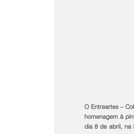
O Entreartes – Co
homenagem à pintor
dia 8 de abril, na