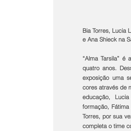
Bia Torres, Lucia 
e Ana Shieck na Sa
“Alma Tarsila” é 
quatro anos. Dess
exposição uma sér
cores através de 
educação, Lucia
formação, Fátima 
Torres, por sua ve
completa o time 