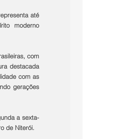
epresenta até 
rito moderno 
sileiras, com 
ura destacada 
lidade com as 
ando gerações 
gunda a sexta-
ro de Niterói.