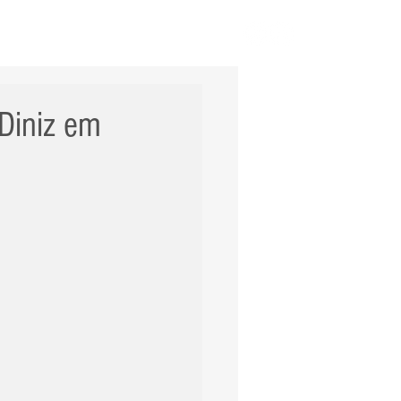
ERNACIONAL
POLÍCIA
Mais
 Diniz em