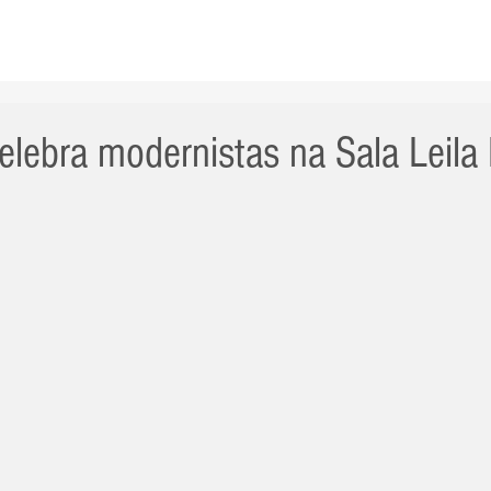
AS NOTÍCIAS
GERAL
CIDADE
POLÍTICA
INT
elebra modernistas na Sala Leila