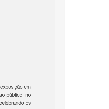
 exposição em 
o público, no 
 celebrando os 