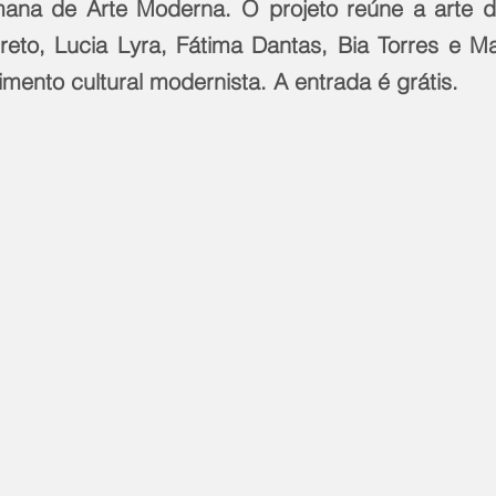
na de Arte Moderna. O projeto reúne a arte de
reto, Lucia Lyra, Fátima Dantas, Bia Torres e Ma
mento cultural modernista. A entrada é grátis.