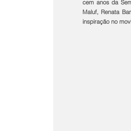
cem anos da Sema
Maluf, Renata Bar
inspiração no movi