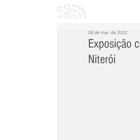
INÍCIO
TODAS 
28 de mar. de 2022
Exposição c
Niterói