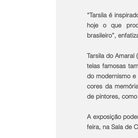
“Tarsila é inspir
hoje o que produ
brasileiro”, enfat
Tarsila do Amaral 
telas famosas tam
do modernismo e d
cores da memória d
de pintores, como 
A exposição poder
feira, na Sala de C