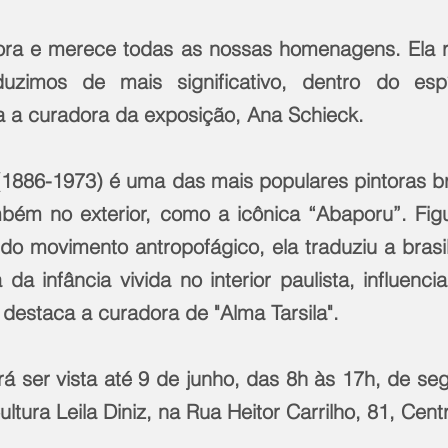
adora e merece todas as nossas homenagens. Ela r
zimos de mais significativo, dentro do espí
iza a curadora da exposição, Ana Schieck.
(1886-1973) é uma das mais populares pintoras bra
bém no exterior, como a icônica “Abaporu”. Fig
o movimento antropofágico, ela traduziu a brasi
a infância vivida no interior paulista, influenci
destaca a curadora de "Alma Tarsila".
á ser vista até 9 de junho, das 8h às 17h, de se
ultura Leila Diniz, na Rua Heitor Carrilho, 81, Cent