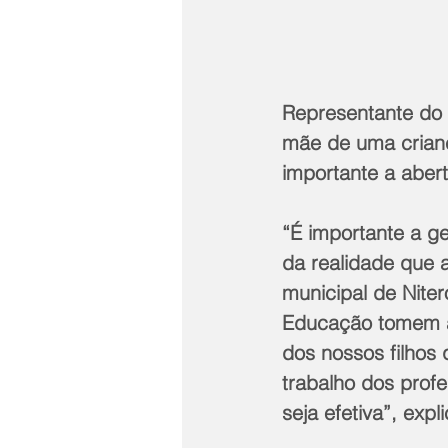
Representante do
mãe de uma crianç
importante a aber
“É importante a g
da realidade que 
municipal de Niter
Educação tomem as
dos nossos filhos
trabalho dos profe
seja efetiva”, exp