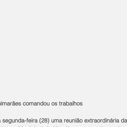
uimarães comandou os trabalhos
a segunda-feira (28) uma reunião extraordinária 