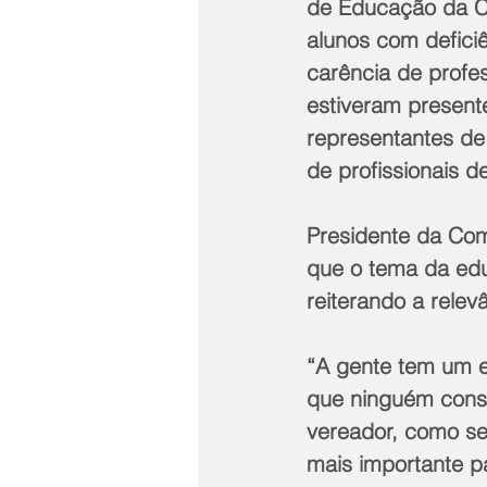
de Educação da Câ
alunos com defici
carência de profe
estiveram present
representantes de
de profissionais d
Presidente da Com
que o tema da educ
reiterando a relev
“A gente tem um e
que ninguém conse
vereador, como se
mais importante p