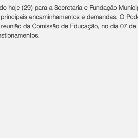
ado hoje (29) para a Secretaria e Fundação Munici
principais encaminhamentos e demandas. O Pode
 reunião da Comissão de Educação, no dia 07 de a
estionamentos.