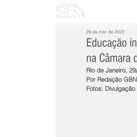
INÍCIO
TODAS 
29 de mar. de 2022
Educação in
na Câmara d
Rio de Janeiro, 29
Por Redação GB
Fotos: Divulgação