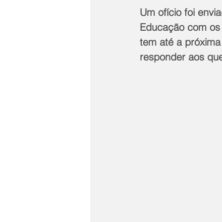
Um ofício foi envi
Educação com os 
tem até a próxima
responder aos qu