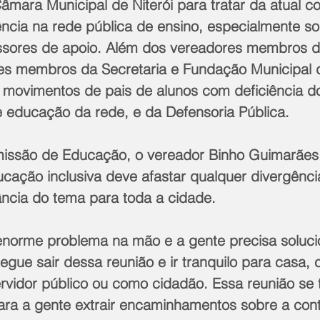
mara Municipal de Niterói para tratar da atual c
ência na rede pública de ensino, especialmente so
ssores de apoio. Além dos vereadores membros 
es membros da Secretaria e Fundação Municipal 
 movimentos de pais de alunos com deficiência do
e educação da rede, e da Defensoria Pública. 
issão de Educação, o vereador Binho Guimarães 
ação inclusiva deve afastar qualquer divergência 
ância do tema para toda a cidade.
norme problema na mão e a gente precisa soluci
gue sair dessa reunião e ir tranquilo para casa,
rvidor público ou como cidadão. Essa reunião se 
ara a gente extrair encaminhamentos sobre a con