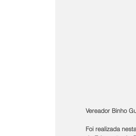
Vereador Binho G
Foi realizada nest