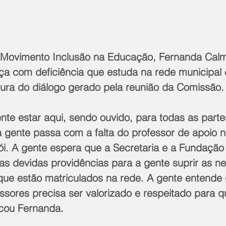
 Movimento Inclusão na Educação, Fernanda Calm
a com deficiência que estuda na rede municipal 
tura do diálogo gerado pela reunião da Comissão.
ente estar aqui, sendo ouvido, para todas as part
a gente passa com a falta do professor de apoio n
ói. A gente espera que a Secretaria e a Fundação
 devidas providências para a gente suprir as n
 que estão matriculados na rede. A gente entende 
ssores precisa ser valorizado e respeitado para q
licou Fernanda. 