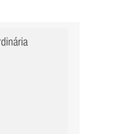
ERNACIONAL
POLÍCIA
Mais
dinária