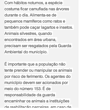
Com hábitos noturnos, a espécie 
costuma ficar camuflada nas árvores 
durante o dia. Alimenta-se de 
pequenos mamíferos como ratos e 
também pode caçar lagartos e insetos. 
Animais silvestres, quando 
encontrados em área urbana, 
precisam ser resgatados pela Guarda 
Ambiental do município. 
É importante que a população não 
tente prender ou manipular os animais 
por risco de ferimento. Os agentes do 
município devem ser acionados por 
meio do número 153. É de 
responsabilidade da guarda 
encaminhar os animais a instituições 
de reabilitação parceiras, em caso de 