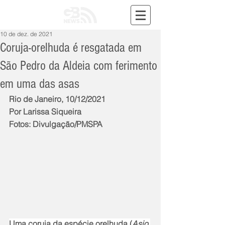
10 de dez. de 2021
Coruja-orelhuda é resgatada em
São Pedro da Aldeia com ferimento
em uma das asas
Rio de Janeiro, 10/12/2021
Por Larissa Siqueira
Fotos: Divulgação/PMSPA
Uma coruja da espécie orelhuda (
Asio 