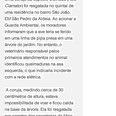
Clamator
) foi resgatada no quintal de 
uma residência no bairro São João, 
EM São Pedro da Aldeia. Ao acionar a 
Guarda Ambiental, os moradores 
informaram que a ave teria se ferido 
em uma linha de pipa presa em uma 
árvore do jardim. No entanto, o 
veterinário responsável pelos 
primeiros atendimentos no animal 
identificou queimaduras na asa 
esquerda, o que indicaria incidente 
com a rede elétrica. 
 A coruja, medindo cerca de 30 
centímetros de altura, estava 
impossibilitada de voar e ficou caída 
na base da árvore. Ela foi resgatada 
por agentes das secretarias de Meio 