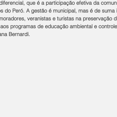
iferencial, que é a participação efetiva da comu
s do Peró. A gestão é municipal, mas é de suma 
oradores, veranistas e turistas na preservação d
o aos programas de educação ambiental e control
ana Bernardi.