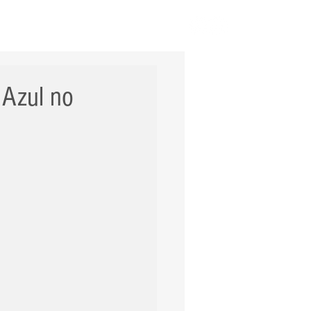
ERNACIONAL
POLÍCIA
Mais
 Azul no