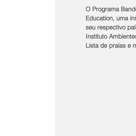
O Programa Bandei
Education, uma ins
seu respectivo paí
Instituto Ambiente
Lista de praias e