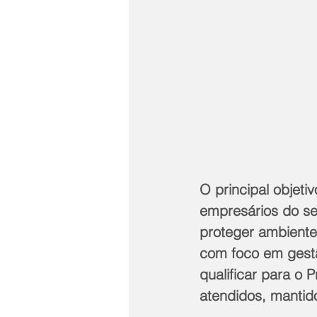
O principal objeti
empresários do se
proteger ambiente
com foco em gestã
qualificar para o 
atendidos, manti