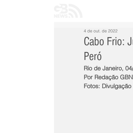
INÍCIO
TODAS 
4 de out. de 2022
Cabo Frio: J
Peró
Rio de Janeiro, 0
Por Redação GB
Fotos: Divulgação