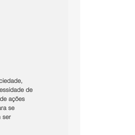
ciedade, 
essidade de 
 de ações 
ra se 
 ser 