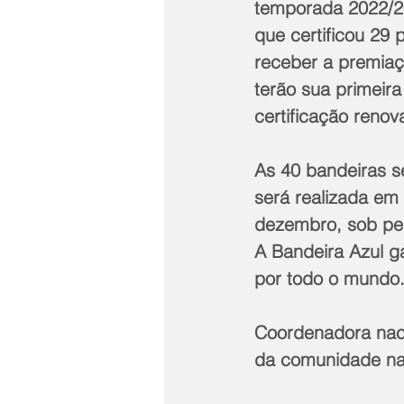
temporada 2022/20
que certificou 29 
receber a premiaç
terão sua primeira
certificação renov
As 40 bandeiras s
será realizada em 
dezembro, sob pen
A Bandeira Azul g
por todo o mundo.
Coordenadora naci
da comunidade na