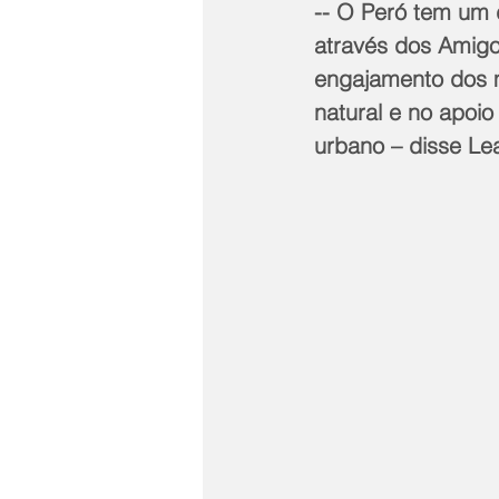
-- O Peró tem um d
através dos Amigo
engajamento dos m
natural e no apoi
urbano – disse Le