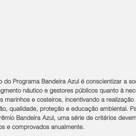
vo do Programa Bandeira Azul é conscientizar a so
gmento náutico e gestores públicos quanto à nec
s marinhos e costeiros, incentivando a realização
o, qualidade, proteção e educação ambiental. Pa
Prêmio Bandeira Azul, uma série de critérios devem
dos e comprovados anualmente. 