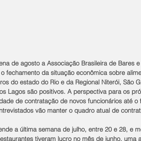
na de agosto a Associação Brasileira de Bares e
u o fechamento da situação econômica sobre alime
os do estado do Rio e da Regional Niterói, São G
os Lagos são positivos. A perspectiva para os p
dade de contratação de novos funcionários até o f
trevistados vão manter o quadro atual de contra
nde a última semana de julho, entre 20 e 28, e m
estaurantes tiveram lucro no mês de junho, uma a