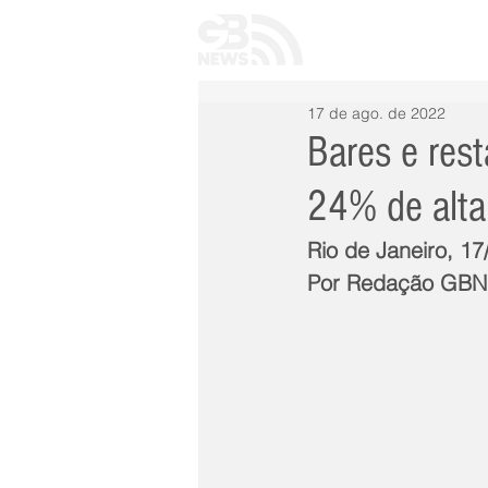
INÍCIO
TODAS 
17 de ago. de 2022
Bares e res
24% de alta
Rio de Janeiro, 17
Por Redação GB