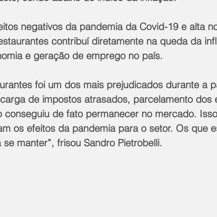
tos negativos da pandemia da Covid-19 e alta no
estaurantes contribuí diretamente na queda da inf
nomia e geração de emprego no país. 
aurantes foi um dos mais prejudicados durante a 
carga de impostos atrasados, parcelamento dos 
 conseguiu de fato permanecer no mercado. Isso
am os efeitos da pandemia para o setor. Os que e
 se manter”, frisou Sandro Pietrobelli.