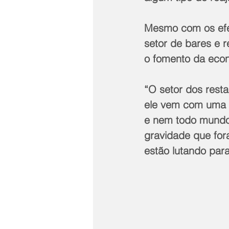
Mesmo com os efei
setor de bares e r
o fomento da eco
“O setor dos rest
ele vem com uma 
e nem todo mundo
gravidade que for
estão lutando para