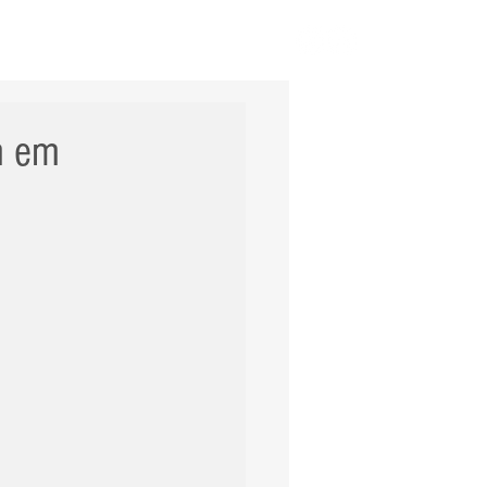
ERNACIONAL
POLÍCIA
Mais
m em