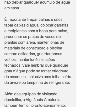
não deixar qualquer acúmulo de água 
em casa. 
É importante limpar calhas e ralos, 
tapar caixas d’água, colocar garrafas 
e recipientes com a boca para baixo, 
preencher os pratos de vasos de 
plantas com areia, manter lonas de 
materiais de construção e piscina 
sempre esticadas, guardar pneus 
velhos, manter tonéis e latões 
fechados. Vale lembrar que qualquer 
gota d’água pode se tornar criadouro 
do mosquito, inclusive uma folha caída 
da árvore ou tampinha de refrigerante. 
Além das equipes de visitação 
domiciliar, a Vigilância Ambiental 
também tem o   pronto-atendimento. 