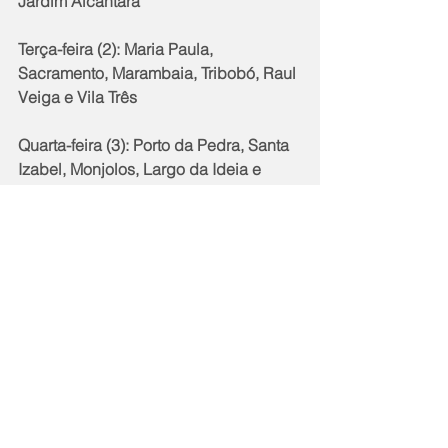
Jardim Alcântara
Terça-feira (2): Maria Paula, 
Sacramento, Marambaia, Tribobó, Raul 
Veiga e Vila Três
Quarta-feira (3): Porto da Pedra, Santa 
Izabel, Monjolos, Largo da Ideia e 
Novo México, Fazenda dos Mineiros
Quinta-feira (4): Paraíso, Almerinda, 
Vista Alegre, Barro Vermelho, Luiz 
Caçador, Recanto das Acácias
Sexta-feira (5): Mangueira, Parada 40, 
Jardim Miriambi, Boaçu, Santa 
Catarina e Mutondo