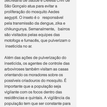
Secretaria de Saúde e Defesa Civil de 
São Gonçalo atua para evitar a 
proliferação do mosquito Aedes 
aegypti. O inseto é o   responsável 
pela transmissão da dengue, zika e 
chikungunya. Semanalmente,   bairros 
são visitados pelas equipes das 
motofogs e fumacês, que pulverizam o  
 inseticida no ar. 
Além das ações de pulverização do 
inseticida, os agentes de controle das 
arboviroses também visitam as casas 
orientando os moradores sobre os 
possíveis criadouros do mosquito. É 
importante que a população seja 
vigilante com os focos dentro das 
residências e quintais. A vigilância da 
população tem que ser constante para 