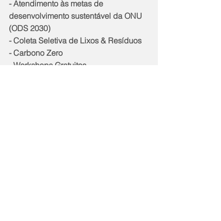
- Atendimento às metas de 
desenvolvimento sustentável da ONU 
(ODS 2030)
- Coleta Seletiva de Lixos & Resíduos
- Carbono Zero
- Workshops Gratuitos
- Plantio de Árvores
Notícias
Comentários