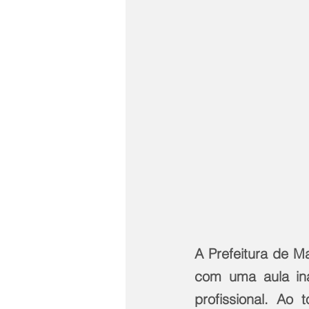
A Prefeitura de Ma
com uma aula ina
profissional. Ao