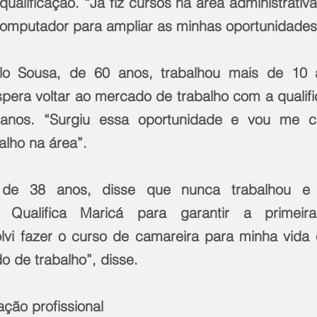
qualificação. “Já fiz cursos na área administrativa
mputador para ampliar as minhas oportunidades”
lo Sousa, de 60 anos, trabalhou mais de 10 
spera voltar ao mercado de trabalho com a qualifi
anos. “Surgiu essa oportunidade e vou me ca
alho na área”.
, de 38 anos, disse que nunca trabalhou e a
 Qualifica Maricá para garantir a primeira 
solvi fazer o curso de camareira para minha vida
o de trabalho”, disse.
ação profissional