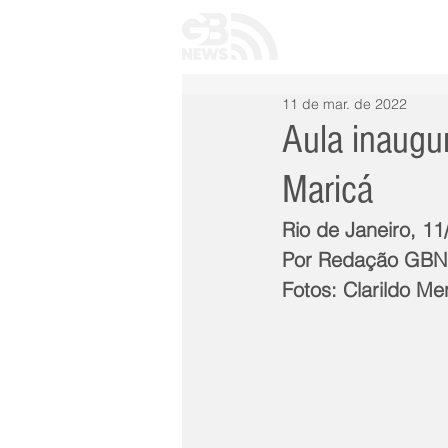
INÍCIO
TODAS 
11 de mar. de 2022
Aula inaugur
Maricá
Rio de Janeiro, 11
Por Redação GB
Fotos: Clarildo M