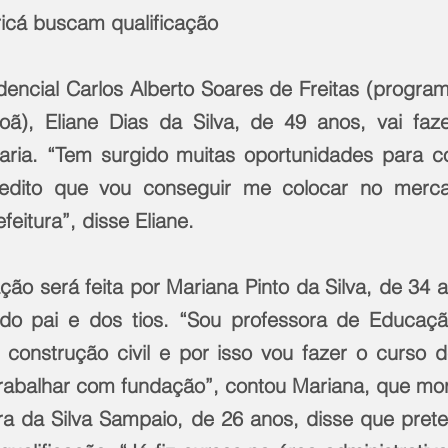
icá buscam qualificação
encial Carlos Alberto Soares de Freitas (progra
ã), Eliane Dias da Silva, de 49 anos, vai faze
aria. “Tem surgido muitas oportunidades para con
edito que vou conseguir me colocar no merca
feitura”, disse Eliane.
ão será feita por Mariana Pinto da Silva, de 34 a
 do pai e dos tios. “Sou professora de Educaçã
onstrução civil e por isso vou fazer o curso d
trabalhar com fundação”, contou Mariana, que mo
 da Silva Sampaio, de 26 anos, disse que prete