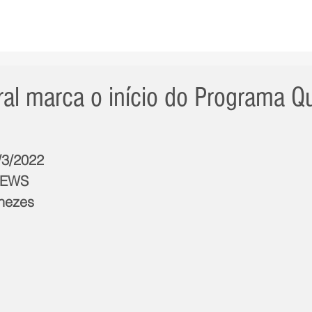
AS NOTÍCIAS
GERAL
CIDADE
POLÍTICA
INT
al marca o início do Programa Qu
/3/2022
NEWS
enezes