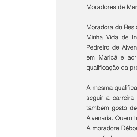
Moradores de Mar
Moradora do Resid
Minha Vida de Ino
Pedreiro de Alven
em Maricá e acr
qualificação da pre
A mesma qualificaç
seguir a carreira
também gosto de c
Alvenaria. Quero 
A moradora Débora