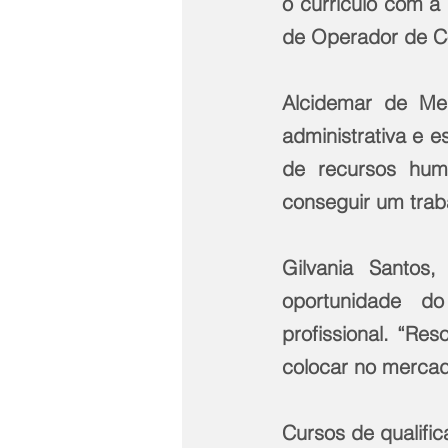
o currículo com a 
de Operador de Co
Alcidemar de Me
administrativa e e
de recursos hum
conseguir um trab
Gilvania Santos
oportunidade do
profissional. “Re
colocar no mercad
Cursos de qualific