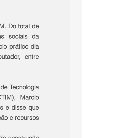
. Do total de 
s sociais da 
o prático dia 
tador, entre 
de Tecnologia 
TIM), Marcio 
 e disse que 
ão e recursos 
de construção 