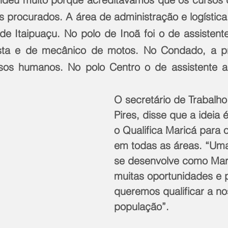
is procurados. A área de administração e logística
 de Itaipuaçu. No polo de Inoã foi o de assistent
ista e de mecânico de motos. No Condado, a pro
ursos humanos. No polo Centro o de assistente adm
O secretário de Trabalho
Pires, disse que a ideia é
o Qualifica Maricá para o
em todas as áreas. “Um
se desenvolve como Mar
muitas oportunidades e p
queremos qualificar a no
população”.