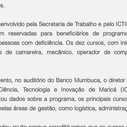
s.
nvolvido pela Secretaria de Trabalho e pelo ICTIM
m reservadas para beneficiários de programa
pessoas com deficiência. Os dez cursos, com iníci
s de camareira, mecânico, operador de compu
ento, no auditório do Banco Mumbuca, o diretor 
Ciência, Tecnologia e Inovação de Maricá (IC
u dados sobre a programa, os principais cursos
pelas áreas de gestão, como logística, administraç
ndeu muito porque acreditávamos que os cursos 