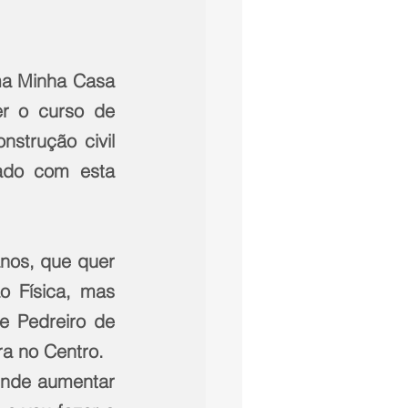
ma Minha Casa 
r o curso de 
strução civil 
do com esta 
nos, que quer 
o Física, mas 
e Pedreiro de 
ra no Centro.
nde aumentar 