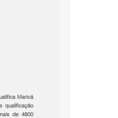
alifica Maricá 
qualificação 
mais de 4800 