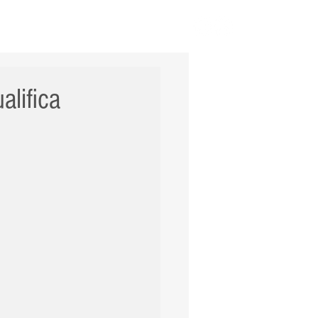
ERNACIONAL
POLÍCIA
Mais
alifica