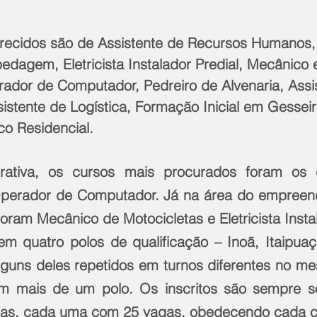
recidos são de Assistente de Recursos Humanos,
dagem, Eletricista Instalador Predial, Mecânico 
rador de Computador, Pedreiro de Alvenaria, Assi
sistente de Logística, Formação Inicial em Gesseir
ico Residencial.
rativa, os cursos mais procurados foram os d
Operador de Computador. Já na área do empreend
oram Mecânico de Motocicletas e Eletricista Instal
m quatro polos de qualificação – Inoã, Itaipua
lguns deles repetidos em turnos diferentes no me
em mais de um polo. Os inscritos são sempre so
mas, cada uma com 25 vagas, obedecendo cada