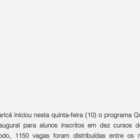
ricá iniciou nesta quinta-feira (10) o programa Qu
ugural para alunos inscritos em dez cursos de 
 todo, 1150 vagas foram distribuídas entre os 