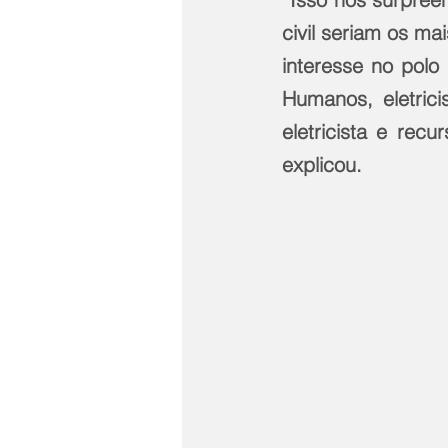
civil seriam os ma
interesse no polo
Humanos, eletric
eletricista e rec
explicou.