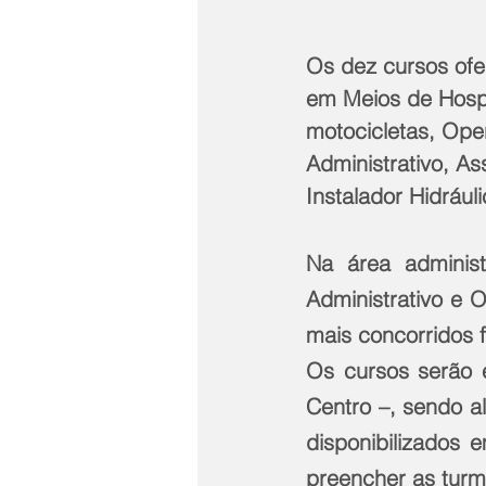
Os dez cursos ofe
em Meios de Hospe
motocicletas, Ope
Administrativo, As
Instalador Hidrául
Na área administ
Administrativo e 
mais concorridos f
Os cursos serão e
Centro –, sendo a
disponibilizados 
preencher as tur