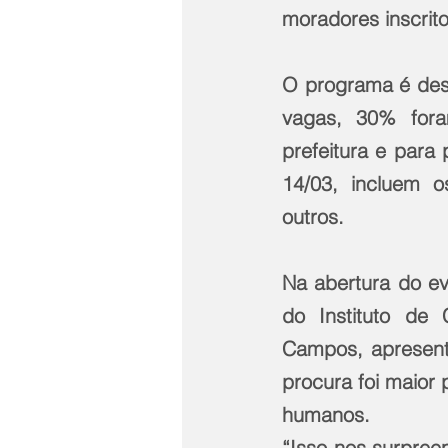
moradores inscrito
O programa é dese
vagas, 30% fora
prefeitura e para 
14/03, incluem o
outros.
Na abertura do ev
do Instituto de 
Campos, apresento
procura foi maior 
humanos.
“Isso nos surpree