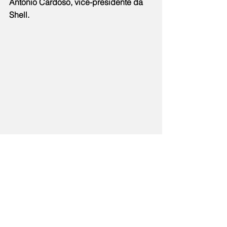
Antonio Cardoso, vice-presidente da 
Shell.