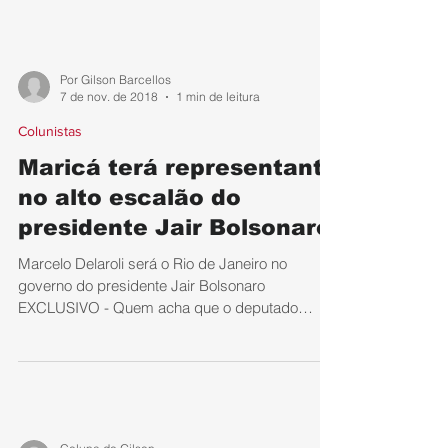
Por Gilson Barcellos
7 de nov. de 2018
1 min de leitura
Colunistas
Maricá terá representante
no alto escalão do
presidente Jair Bolsonaro
Marcelo Delaroli será o Rio de Janeiro no
governo do presidente Jair Bolsonaro
EXCLUSIVO - Quem acha que o deputado
federal Marcelo...