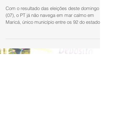
Com o resultado das eleições deste domingo
(07), o PT já não navega em mar calmo em
Maricá, único município entre os 92 do estado
do Rio...