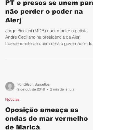
PT e presos se unem para
não perder o poder na
Alerj
Jorge Picciani (MDB) quer manter o petista
André Ceciliano na presidência da Alerj
Independente de quem será o governador do
Estado do...
Por Gilson Barcellos
9 de out. de 2018
2 min de leitura
Notícias
Oposição ameaça as
ondas do mar vermelho
de Maricá