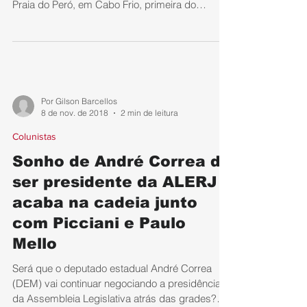
Praia do Peró, em Cabo Frio, primeira do
interior...
Por Gilson Barcellos
8 de nov. de 2018
2 min de leitura
Colunistas
Sonho de André Correa de
ser presidente da ALERJ
acaba na cadeia junto
com Picciani e Paulo
Mello
Será que o deputado estadual André Correa
(DEM) vai continuar negociando a presidência
da Assembleia Legislativa atrás das grades?