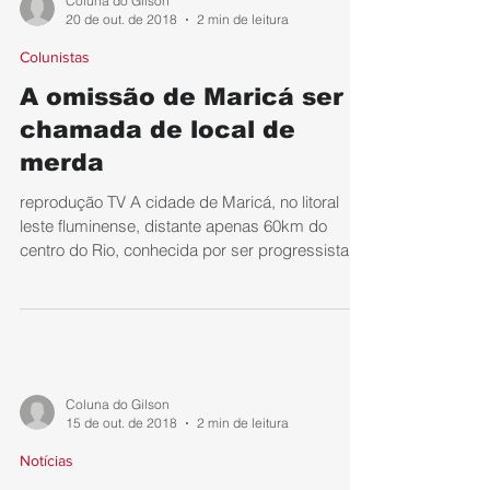
Coluna do Gilson
20 de out. de 2018
2 min de leitura
Colunistas
A omissão de Maricá ser
chamada de local de
merda
reprodução TV A cidade de Maricá, no litoral
leste fluminense, distante apenas 60km do
centro do Rio, conhecida por ser progressista,
em...
Coluna do Gilson
15 de out. de 2018
2 min de leitura
Notícias