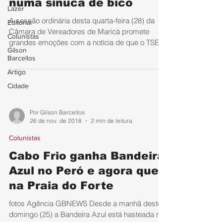
numa sinuca de bico
Lazer
A sessão ordinária desta quarta-feira (28) da
Editorial
Câmara de Vereadores de Maricá promete
Colunistas
grandes emoções com a notícia de que o TSE
Gilson
tornou...
Barcellos
Artigo
Cidade
Por Gilson Barcellos
26 de nov. de 2018
2 min de leitura
Colunistas
Cabo Frio ganha Bandeira
Azul no Peró e agora quer
na Praia do Forte
fotos Agência GBNEWS Desde a manhã deste
domingo (25) a Bandeira Azul está hasteada na