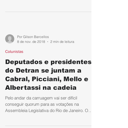
Ele...
Por Gilson Barcellos
8 de nov. de 2018
2 min de leitura
Colunistas
Deputados e presidentes
do Detran se juntam a
Cabral, Picciani, Mello e
Albertassi na cadeia
Pelo andar da carruagem vai ser difícil
conseguir quorum para as votações na
Assembleia Legislativa do Rio de Janeiro. O
presidente...