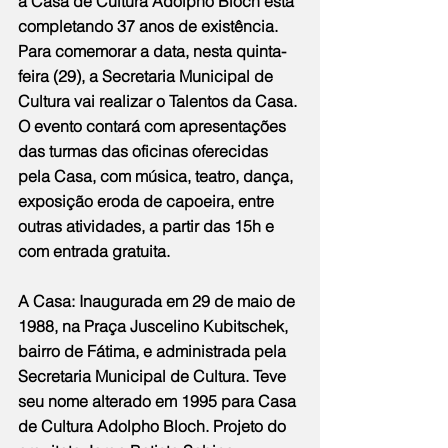
a Casa de Cultura Adolpho Bloch está 
completando 37 anos de existência. 
Para comemorar a data, nesta quinta-
feira (29), a Secretaria Municipal de 
Cultura vai realizar o Talentos da Casa. 
O evento contará com apresentações 
das turmas das oficinas oferecidas 
pela Casa, com música, teatro, dança, 
exposição eroda de capoeira, entre 
outras atividades, a partir das 15h e 
com entrada gratuita.
A Casa: Inaugurada em 29 de maio de 
1988, na Praça Juscelino Kubitschek, 
bairro de Fátima, e administrada pela 
Secretaria Municipal de Cultura. Teve 
seu nome alterado em 1995 para Casa 
de Cultura Adolpho Bloch. Projeto do 