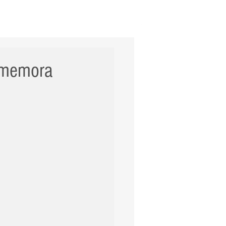
ERNACIONAL
POLÍCIA
Mais
comemora