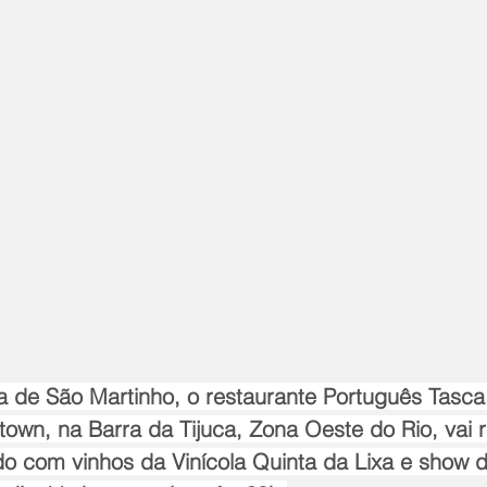
ia de São Martinho, o restaurante Português Tasc
town, na Barra da Tijuca, Zona Oeste do Rio, vai r
o com vinhos da Vinícola Quinta da Lixa e show d