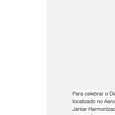
Para celebrar o D
localizado no Aero
Jantar Harmonizad