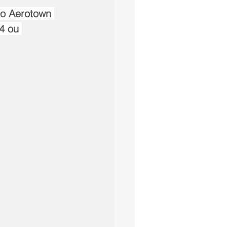
no Aerotown 
4 ou 