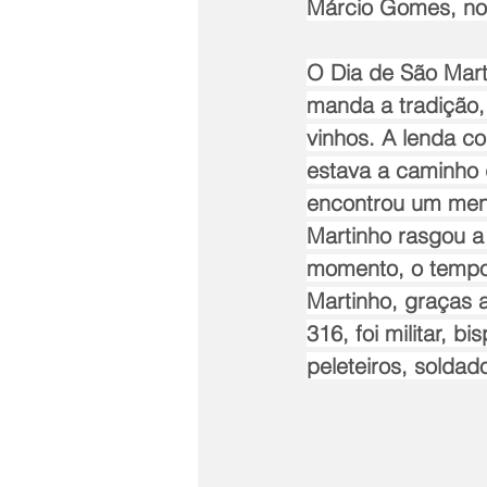
Márcio Gomes, no
O Dia de São Mar
manda a tradição,
vinhos. A lenda c
estava a caminho d
encontrou um mend
Martinho rasgou 
momento, o tempo
Martinho, graças
316, foi militar, 
peleteiros, soldad