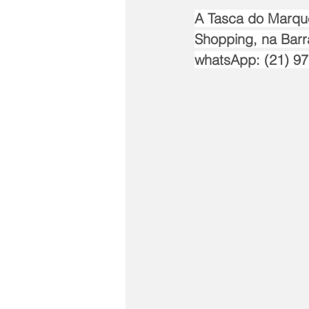
A Tasca do Marquê
Shopping, na Barr
whatsApp: (21) 9