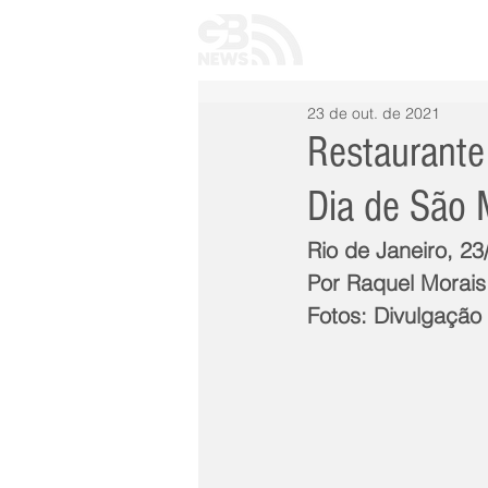
INÍCIO
TODAS 
23 de out. de 2021
Restaurante
Dia de São 
Rio de Janeiro, 2
Por Raquel Morais
Fotos: Divulgação