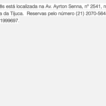
s está localizada na Av. Ayrton Senna, nº 2541, 
a da Tijuca.  Reservas pelo número (21) 2070-564
71999697.