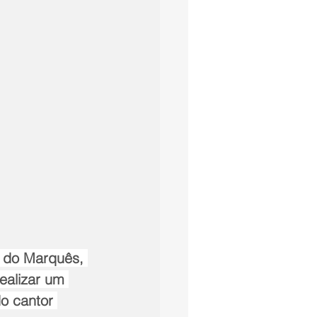
a do Marquês, 
ealizar um 
o cantor 