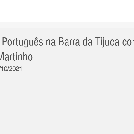
AS NOTÍCIAS
GERAL
CIDADE
POLÍTICA
INT
 Português na Barra da Tijuca 
Martinho
3/10/2021