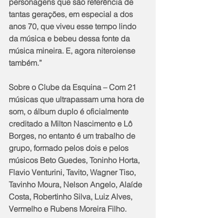
personagens que são referência de 
tantas gerações, em especial a dos 
anos 70, que viveu esse tempo lindo 
da música e bebeu dessa fonte da 
música mineira. E, agora niteroiense 
também.”
Sobre o Clube da Esquina – Com 21 
músicas que ultrapassam uma hora de 
som, o álbum duplo é oficialmente 
creditado a Milton Nascimento e Lô 
Borges, no entanto é um trabalho de 
grupo, formado pelos dois e pelos 
músicos Beto Guedes, Toninho Horta, 
Flavio Venturini, Tavito, Wagner Tiso, 
Tavinho Moura, Nelson Angelo, Alaíde 
Costa, Robertinho Silva, Luiz Alves, 
Vermelho e Rubens Moreira Filho.