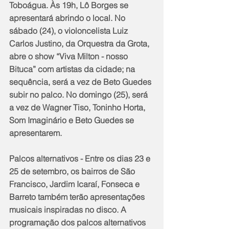
Toboágua. Às 19h, Lô Borges se 
apresentará abrindo o local. No 
sábado (24), o violoncelista Luiz 
Carlos Justino, da Orquestra da Grota, 
abre o show “Viva Milton - nosso 
Bituca” com artistas da cidade; na 
sequência, será a vez de Beto Guedes 
subir no palco. No domingo (25), será 
a vez de Wagner Tiso, Toninho Horta, 
Som Imaginário e Beto Guedes se 
apresentarem.
Palcos alternativos - Entre os dias 23 e 
25 de setembro, os bairros de São 
Francisco, Jardim Icaraí, Fonseca e 
Barreto também terão apresentações 
musicais inspiradas no disco. A 
programação dos palcos alternativos 