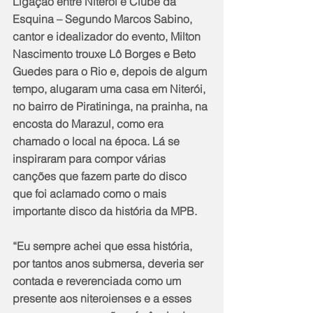
Ligação entre Niterói e Clube da 
Esquina – Segundo Marcos Sabino, 
cantor e idealizador do evento, Milton 
Nascimento trouxe Lô Borges e Beto 
Guedes para o Rio e, depois de algum 
tempo, alugaram uma casa em Niterói, 
no bairro de Piratininga, na prainha, na 
encosta do Marazul, como era 
chamado o local na época. Lá se 
inspiraram para compor várias 
canções que fazem parte do disco 
que foi aclamado como o mais 
importante disco da história da MPB.
“Eu sempre achei que essa história, 
por tantos anos submersa, deveria ser 
contada e reverenciada como um 
presente aos niteroienses e a esses 