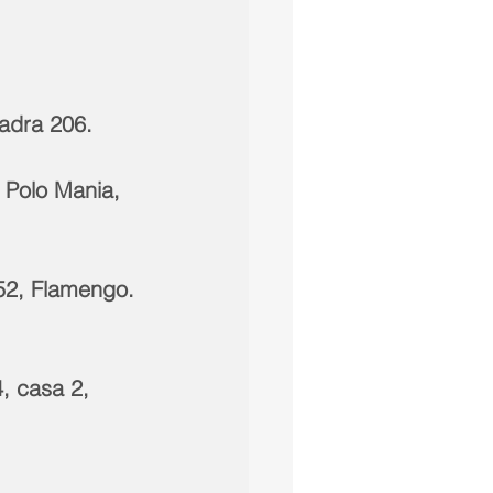
uadra 206.
352, Flamengo.