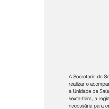
A Secretaria de S
realizar o acompa
a Unidade de Saúd
sexta-feira, a reg
necessária para c