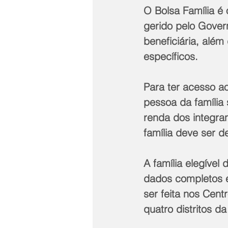
O Bolsa Família é 
gerido pelo Gover
beneficiária, além
específicos.
Para ter acesso ao
pessoa da família 
renda dos integra
família deve ser 
A família elegível
dados completos e
ser feita nos Cent
quatro distritos d