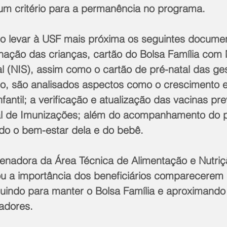
um critério para a permanência no programa.
iso levar à USF mais próxima os seguintes documen
nação das crianças, cartão do Bolsa Família com
al (NIS), assim como o cartão de pré-natal das ges
o, são analisados aspectos como o crescimento e
fantil; a verificação e atualização das vacinas pre
l de Imunizações; além do acompanhamento do pr
ndo o bem-estar dela e do bebê.
denadora da Área Técnica de Alimentação e Nutriç
tou a importância dos beneficiários comparecerem 
ibuindo para manter o Bolsa Família e aproximando
adores.