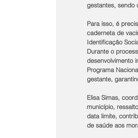
gestantes, sendo 
Para isso, é prec
caderneta de vaci
Identificação Soci
Durante o process
desenvolvimento in
Programa Naciona
gestante, garanti
Elisa Simas, coor
município, ressal
data limite, contr
de saúde aos mor