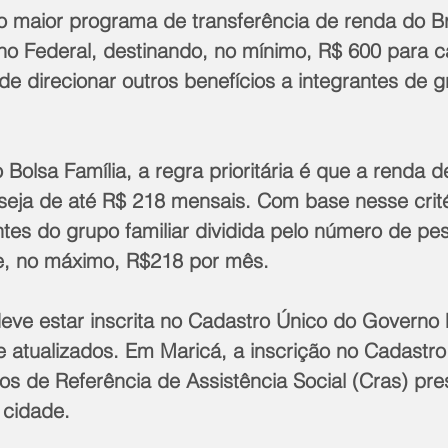
o maior programa de transferência de renda do Bra
no Federal, destinando, no mínimo, R$ 600 para ca
 de direcionar outros benefícios a integrantes de 
 Bolsa Família, a regra prioritária é que a renda 
seja de até R$ 218 mensais. Com base nesse crité
ntes do grupo familiar dividida pelo número de pe
de, no máximo, R$218 por mês.
 deve estar inscrita no Cadastro Único do Governo
 atualizados. Em Maricá, a inscrição no Cadastro
ros de Referência de Assistência Social (Cras) pre
a cidade.