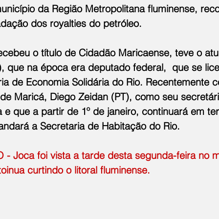
nicípio da Região Metropolitana fluminense, reco
dação dos royalties do petróleo.
cebeu o título de Cidadão Maricaense, teve o atua
, que na época era deputado federal,  que se lic
ria de Economia Solidária do Rio. Recentemente 
o de Maricá, Diego Zeidan (PT), como seu secretár
e que a partir de 1º de janeiro, continuará em terr
ndará a Secretaria de Habitação do Rio.
 Joca foi vista a tarde desta segunda-feira no ma
inua curtindo o litoral fluminense.