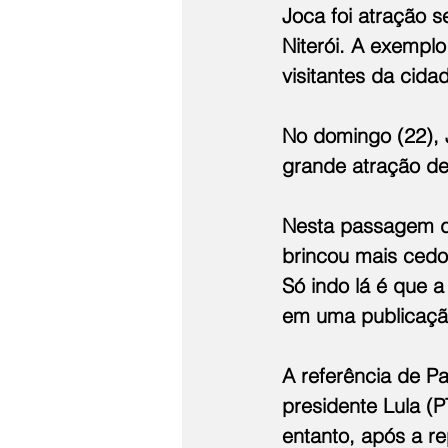
Joca foi atração s
Niterói. A exemplo
visitantes da cida
No domingo (22), 
grande atração de
Nesta passagem de
brincou mais cedo 
Só indo lá é que a
em uma publicação 
A referência de Pa
presidente Lula (P
entanto, após a r