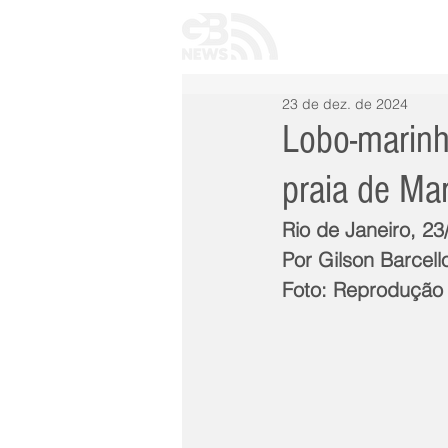
INÍCIO
TODAS 
23 de dez. de 2024
Lobo-marinh
praia de Mar
Rio de Janeiro, 2
Por Gilson Barcell
Foto: Reprodução