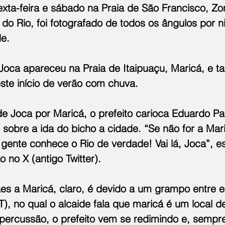
exta-feira e sábado na Praia de São Francisco, Zo
 do Rio, foi fotografado de todos os ângulos por n
de.
Joca apareceu na Praia de Itaipuaçu, Maricá, e t
ste início de verão com chuva.
 Joca por Maricá, o prefeito carioca Eduardo Pa
sobre a ida do bicho a cidade. “Se não for a Mari
 gente conhece o Rio de verdade! Vai lá, Joca”, 
no X (antigo Twitter).
es a Maricá, claro, é devido a um grampo entre el
T), no qual o alcaide fala que maricá é um local 
epercussão, o prefeito vem se redimindo e, sempr