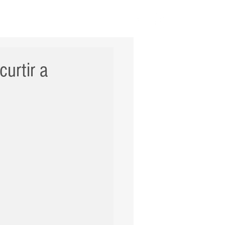
ERNACIONAL
POLÍCIA
Mais
urtir a