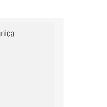
ERNACIONAL
POLÍCIA
Mais
única