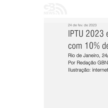
INÍCIO
TODAS 
24 de fev. de 2023
IPTU 2023 e
com 10% de
Rio de Janeiro, 2
Por Redação GB
Ilustração: interne