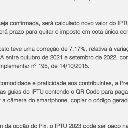
eja confirmada, será calculado novo valor do IPT
berá prazo para quitar o imposto em cota única c
sto teve uma correção de 7,17%, relativa à varia
A entre outubro de 2021 e setembro de 2022, co
omplementar nº 195, de 14/10/2015.
omodidade e praticidade aos contribuintes, a Pre
u as guias do IPTU contendo o QR Code para paga
r a câmera do smartphone, copiar o código gerado
 da opção do Pix, o IPTU 2023 pode ser pago na