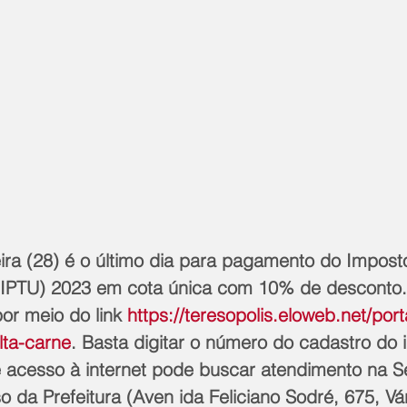
ira (28) é o último dia para pagamento do Imposto
o (IPTU) 2023 em cota única com 10% de desconto.
or meio do link 
https://teresopolis.eloweb.net/port
lta-carne
. Basta digitar o número do cadastro do
e acesso à internet pode buscar atendimento na Se
o da Prefeitura (Aven ida Feliciano Sodré, 675, Vá