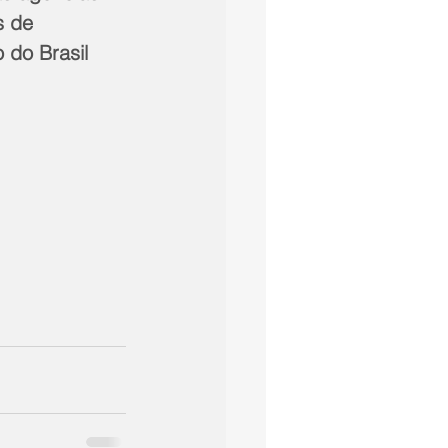
s de 
 do Brasil 