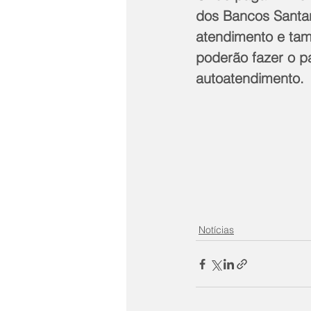
dos Bancos Santan
atendimento e tamb
poderão fazer o p
autoatendimento.
Notícias