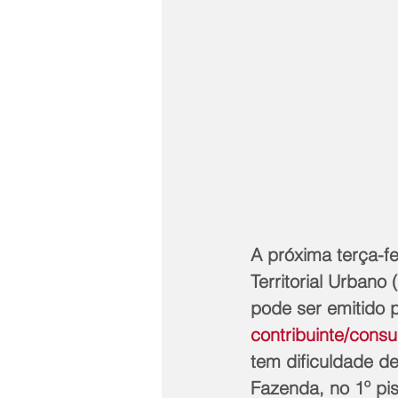
A próxima terça-fe
Territorial Urban
pode ser emitido p
contribuinte/consu
tem dificuldade d
Fazenda, no 1º pis