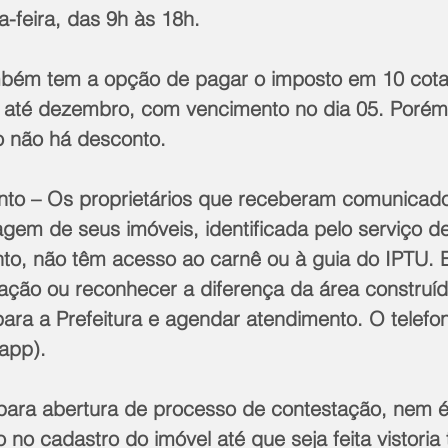
-feira, das 9h às 18h.
mbém tem a opção de pagar o imposto em 10 cota
até dezembro, com vencimento no dia 05. Porém,
 não há desconto.
to – Os proprietários que receberam comunicado
gem de seus imóveis, identificada pelo serviço de
to, não têm acesso ao carnê ou à guia do IPTU. 
mação ou reconhecer a diferença da área construíd
para a Prefeitura e agendar atendimento. O telefon
app).
ara abertura de processo de contestação, nem é 
no cadastro do imóvel até que seja feita vistoria 