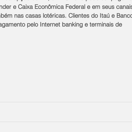
der e Caixa Econômica Federal e em seus canai
ém nas casas lotéricas. Clientes do Itaú e Banco
agamento pelo Internet banking e terminais de 