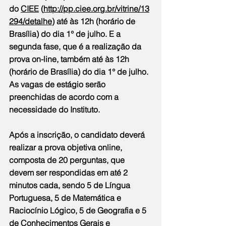
do 
CIEE
 (
http://pp.ciee.org.br/vitrine/13
294/detalhe
) até às 12h (horário de 
Brasília) do dia 1° de julho. E a 
segunda fase, que é a realização da 
prova on-line, também até às 12h 
(horário de Brasília) do dia 1° de julho. 
As vagas de estágio serão 
preenchidas de acordo com a 
necessidade do Instituto.
Após a inscrição, o candidato deverá 
realizar a prova objetiva online, 
composta de 20 perguntas, que 
devem ser respondidas em até 2 
minutos cada, sendo 5 de Língua 
Portuguesa, 5 de Matemática e 
Raciocínio Lógico, 5 de Geografia e 5 
de Conhecimentos Gerais e 