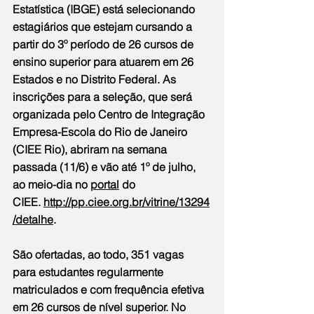
Estatística (IBGE) está selecionando 
estagiários que estejam cursando a 
partir do 3º período de 26 cursos de 
ensino superior para atuarem em 26 
Estados e no Distrito Federal. As 
inscrições para a seleção, que será 
organizada pelo Centro de Integração 
Empresa-Escola do Rio de Janeiro 
(CIEE Rio), abriram na semana 
passada (11/6) e vão até 1º de julho, 
ao meio-dia no 
portal
 do 
CIEE. 
http://pp.ciee.org.br/vitrine/13294
/detalhe
.
São ofertadas, ao todo, 351 vagas 
para estudantes regularmente 
matriculados e com frequência efetiva 
em 26 cursos de nível superior. No 