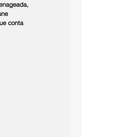
menageada, 
une 
ue conta 