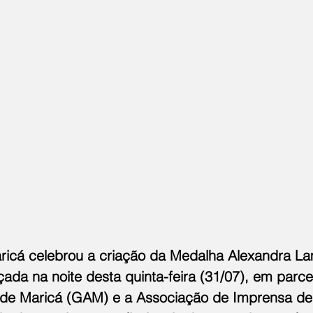
aricá celebrou a criação da Medalha Alexandra La
ada na noite desta quinta-feira (31/07), em parce
 de Maricá (GAM) e a Associação de Imprensa de