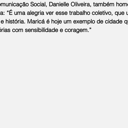
omunicação Social, Danielle Oliveira, também ho
va: “É uma alegria ver esse trabalho coletivo, que 
 e história. Maricá é hoje um exemplo de cidade q
órias com sensibilidade e coragem.”