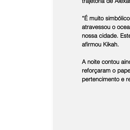
trajetória de Alexa
“É muito simbólico
atravessou o ocea
nossa cidade. Este
afirmou Kikah.
A noite contou ain
reforçaram o pape
pertencimento e re