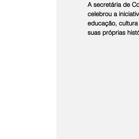
A secretária de C
celebrou a iniciati
educação, cultura
suas próprias hist