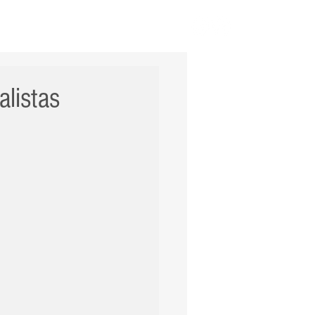
ERNACIONAL
POLÍCIA
Mais
alistas