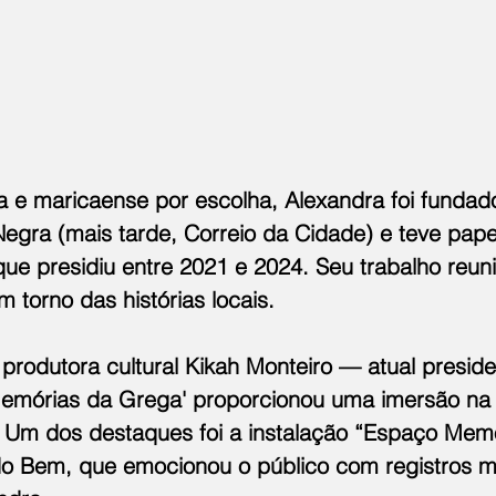
a e maricaense por escolha, Alexandra foi fundado
egra (mais tarde, Correio da Cidade) e teve papel
ue presidiu entre 2021 e 2024. Seu trabalho reuni
 torno das histórias locais.
produtora cultural Kikah Monteiro — atual presi
emórias da Grega' proporcionou uma imersão na 
Um dos destaques foi a instalação “Espaço Memó
do Bem, que emocionou o público com registros m