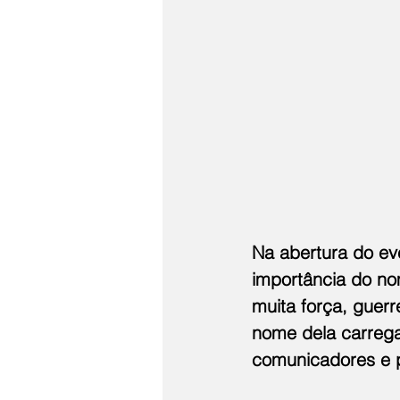
Na abertura do eve
importância do no
muita força, guer
nome dela carrega
comunicadores e p