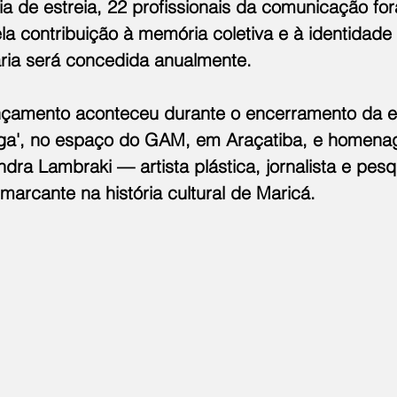
a de estreia, 22 profissionais da comunicação fo
 contribuição à memória coletiva e à identidade c
aria será concedida anualmente.
nçamento aconteceu durante o encerramento da e
ga', no espaço do GAM, em Araçatiba, e homenag
andra Lambraki — artista plástica, jornalista e pes
arcante na história cultural de Maricá.