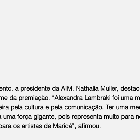
nto, a presidente da AIM, Nathalia Muller, destac
me da premiação. “Alexandra Lambraki foi uma m
reira pela cultura e pela comunicação. Ter uma m
 uma força gigante, pois representa muito para n
ara os artistas de Maricá”, afirmou.