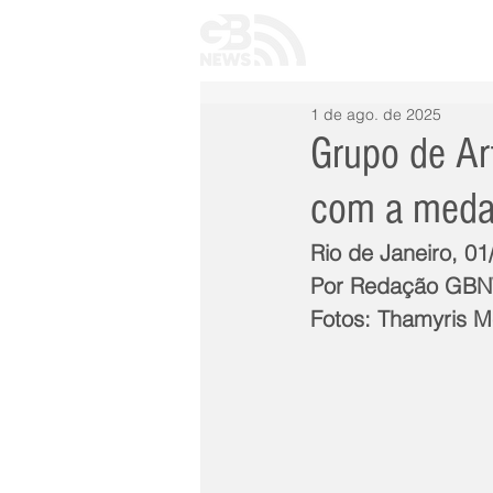
INÍCIO
TODAS 
1 de ago. de 2025
Grupo de Ar
com a meda
Rio de Janeiro, 01
Por Redação GB
Fotos: Thamyris M