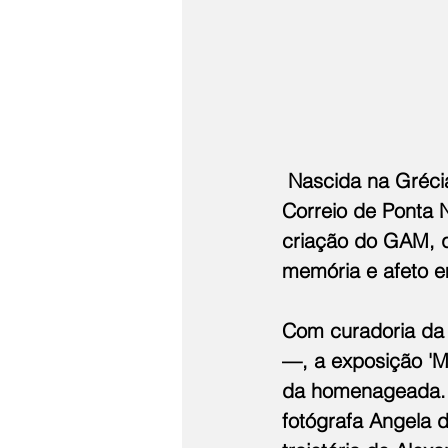
 Nascida na Gréci
Correio de Ponta N
criação do GAM, q
memória e afeto em
Com curadoria da 
—, a exposição 'M
da homenageada. 
fotógrafa Angela 