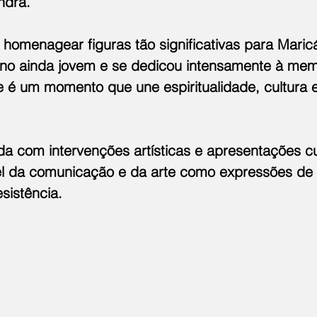
ndra.
 homenagear figuras tão significativas para Maric
no ainda jovem e se dedicou intensamente à mem
 é um momento que une espiritualidade, cultura e 
da com intervenções artísticas e apresentações cu
l da comunicação e da arte como expressões de 
sistência.