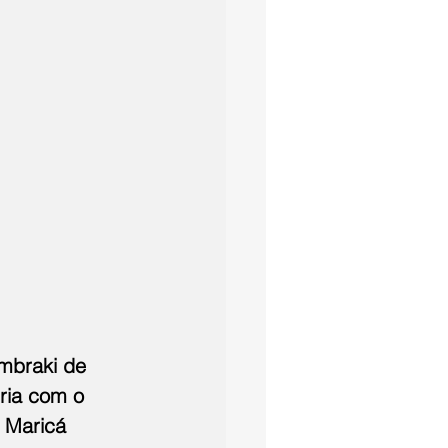
mbraki de 
ria com o 
 Maricá 