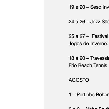
19 e 20 – Sesc In
24 a 26 – Jazz Sã
25 a 27 –  Festiva
Jogos de Inverno:
18 a 20 – Travess
Frio Beach Tennis
AGOSTO
1 – Portinho Bohe