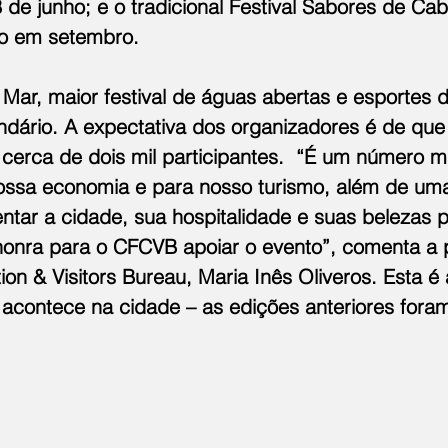
de junho; e o tradicional Festival Sabores de Cab
ão em setembro.
Mar, maior festival de águas abertas e esportes d
endário. A expectativa dos organizadores é de que
cerca de dois mil participantes.  “É um número mu
ossa economia e para nosso turismo, além de uma
ntar a cidade, sua hospitalidade e suas belezas p
 honra para o CFCVB apoiar o evento”, comenta a 
on & Visitors Bureau, Maria Inês Oliveros. Esta é 
acontece na cidade – as edições anteriores fora