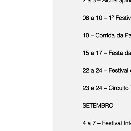
2 a 3 – Aloha Spir
08 a 10 – 1º Festi
10 – Corrida da P
15 a 17 – Festa d
22 a 24 – Festival
23 e 24 – Circuito
SETEMBRO
4 a 7 – Festival I