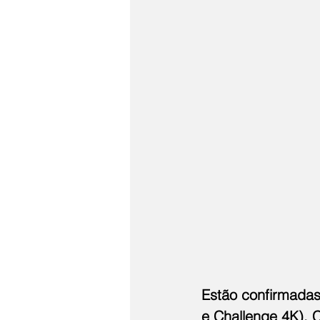
Estão confirmadas
e Challenge 4K), C