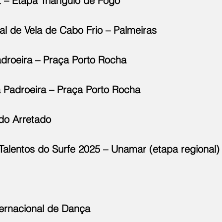
it – Etapa Triângulo de Fogo
val de Vela de Cabo Frio – Palmeiras
adroeira – Praça Porto Rocha
a Padroeira – Praça Porto Rocha
 do Arretado
 Talentos do Surfe 2025 – Unamar (etapa regional)
nternacional de Dança