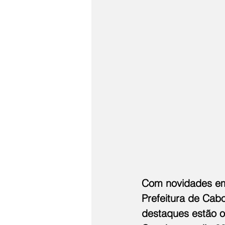
Com novidades em 
Prefeitura de Cabo
destaques estão o 