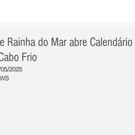
AS NOTÍCIAS
GERAL
CIDADE
POLÍTICA
INT
 e Rainha do Mar abre Calendário
Cabo Frio
7/05/2025
NWS