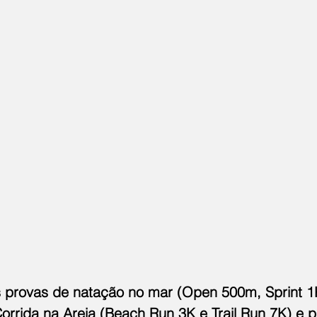
 provas de natação no mar (Open 500m, Sprint 1K
orrida na Areia (Beach Run 3K e Trail Run 7K) e p