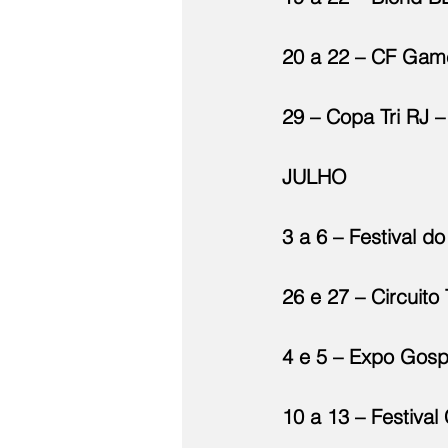
20 a 22 – CF Game
29 – Copa Tri RJ –
JULHO
3 a 6 – Festival 
26 e 27 – Circuito
4 e 5 – Expo Gosp
10 a 13 – Festiva