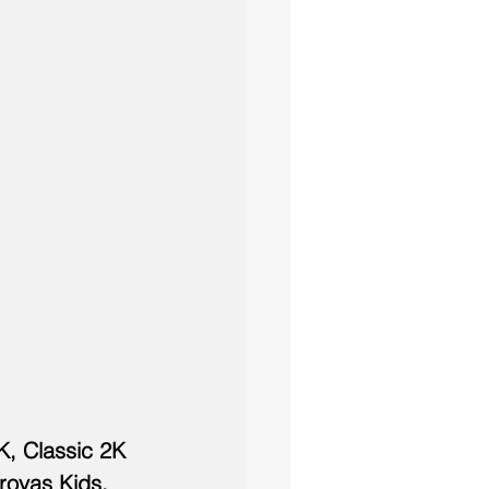
, Classic 2K 
rovas Kids. 