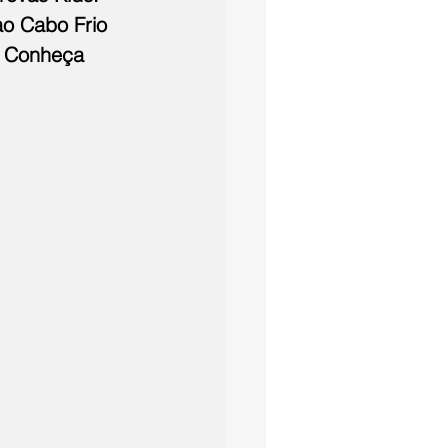
ao Cabo Frio 
. Conheça 