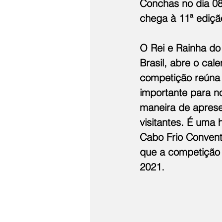
Conchas no dia 08 
chega à 11ª ediç
O Rei e Rainha do 
Brasil, abre o cal
competição reúna 
importante para n
maneira de aprese
visitantes. É uma
Cabo Frio Conventi
que a competição 
2021.