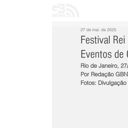
INÍCIO
TODAS 
27 de mai. de 2025
Festival Rei
Eventos de 
Rio de Janeiro, 2
Por Redação GB
Fotos: Divulgação