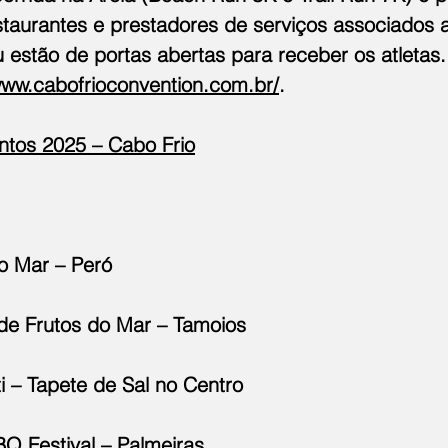
staurantes e prestadores de serviços associados 
 estão de portas abertas para receber os atletas
www.cabofrioconvention.com.br/
.
ntos 2025 – Cabo Frio
do Mar – Peró
 de Frutos do Mar – Tamoios
i – Tapete de Sal no Centro
BQ Festival – Palmeiras