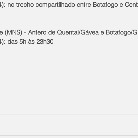
4): no trecho compartilhado entre Botafogo e Cent
ie (MNS) - Antero de Quental/Gávea e Botafogo/
4): das 5h às 23h30