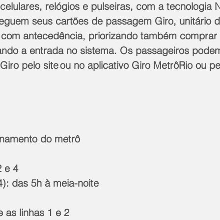
celulares, relógios e pulseiras, com a tecnologia 
guem seus cartões de passagem Giro, unitário d
 com antecedência, priorizando também comprar a
itando a entrada no sistema. Os passageiros pode
 Giro pelo site ou no aplicativo Giro MetrôRio ou pe
onamento do metrô
2 e 4
4): das 5h à meia-noite
e as linhas 1 e 2