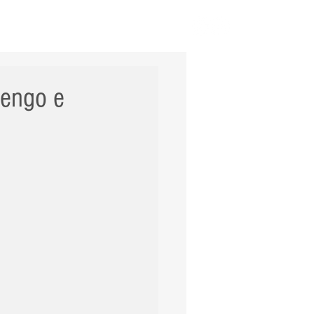
ERNACIONAL
POLÍCIA
Mais
mengo e