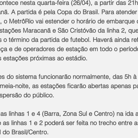
ntece nesta quarta-feira (26/04), a partir das 21h
ã. A partida é pela Copa do Brasil. Para atender 
a, o MetrôRio vai estender o horário de embarque 
stações Maracanã e São Cristóvão da linha 2, que
o término da partida de futebol. Haverá ainda re
nça e de operadores de estação em todo o períod
s estações próximas ao estádio.
s do sistema funcionarão normalmente, das 5h à 
meia-noite, as estações ficarão abertas apenas p
spersão do público.
 as linhas 1 e 4 (Barra, Zona Sul e Centro) na ida a
e as linhas 1 e 2 poderá ser feita no trecho entre 
 do Brasil/Centro.