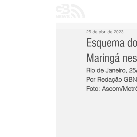
INÍCIO
TODAS 
25 de abr. de 2023
Esquema do 
Maringá nes
Rio de Janeiro, 25
Por Redação GB
Foto: Ascom/Metr