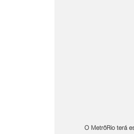
O MetrôRio terá e