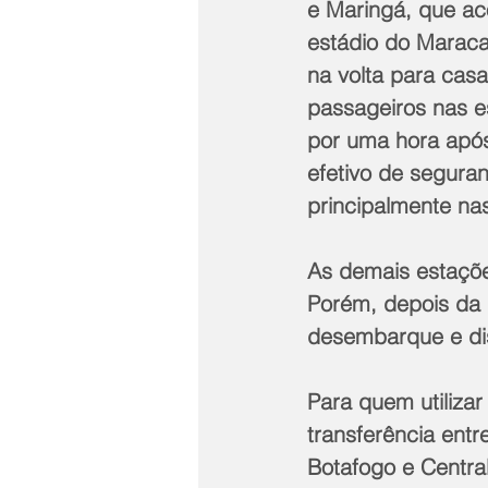
e Maringá, que aco
estádio do Maracan
na volta para cas
passageiros nas e
por uma hora após 
efetivo de segura
principalmente na
As demais estaçõe
Porém, depois da 
desembarque e di
Para quem utilizar
transferência entr
Botafogo e Central