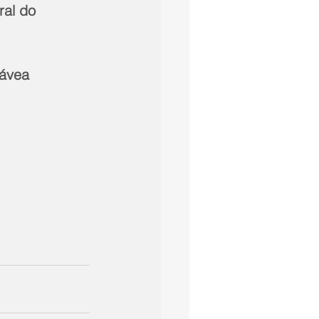
ral do 
Gávea