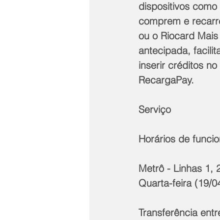
dispositivos como 
comprem e recarre
ou o Riocard Mais
antecipada, facil
inserir créditos no
RecargaPay.
Serviço
Horários de funci
Metrô - Linhas 1, 
Quarta-feira (19/0
Transferência entr