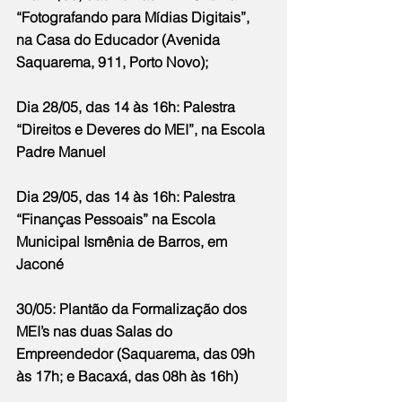
“Fotografando para Mídias Digitais”, 
na Casa do Educador (Avenida 
Saquarema, 911, Porto Novo);
Dia 28/05, das 14 às 16h: Palestra 
“Direitos e Deveres do MEI”, na Escola 
Padre Manuel
Dia 29/05, das 14 às 16h: Palestra 
“Finanças Pessoais” na Escola 
Municipal Ismênia de Barros, em 
Jaconé
30/05: Plantão da Formalização dos 
MEI’s nas duas Salas do 
Empreendedor (Saquarema, das 09h 
às 17h; e Bacaxá, das 08h às 16h)