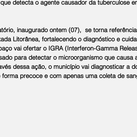
que detecta o agente causador da tuberculose e
ório, inaugurado ontem (07),  se torna referência
ada Litorânea, fortalecendo o diagnóstico e cuid
paço vai ofertar o IGRA (Interferon-Gamma Releas
sado para detectar o microorganismo que causa a
avés dessa ação, o município vai diagnosticar a 
de forma precoce e com apenas uma coleta de san