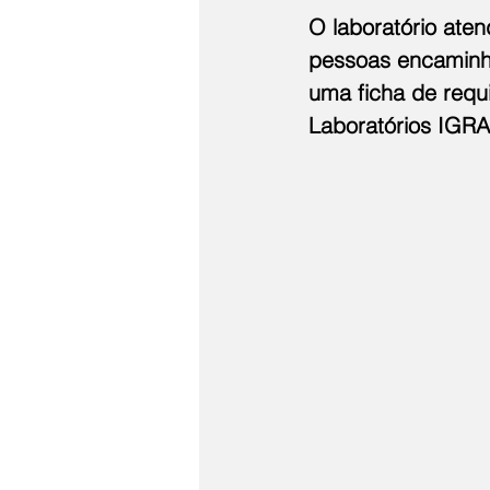
O laboratório aten
pessoas encaminha
uma ficha de requi
Laboratórios IGRA