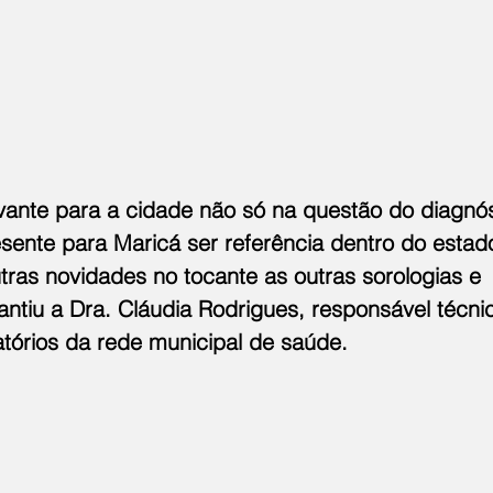
vante para a cidade não só na questão do diagnós
sente para Maricá ser referência dentro do estad
ras novidades no tocante as outras sorologias e 
antiu a Dra. Cláudia Rodrigues, responsável técni
atórios da rede municipal de saúde.