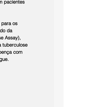
m pacientes 
 para os 
ado da 
e Assay), 
 tuberculose 
doença com 
gue.