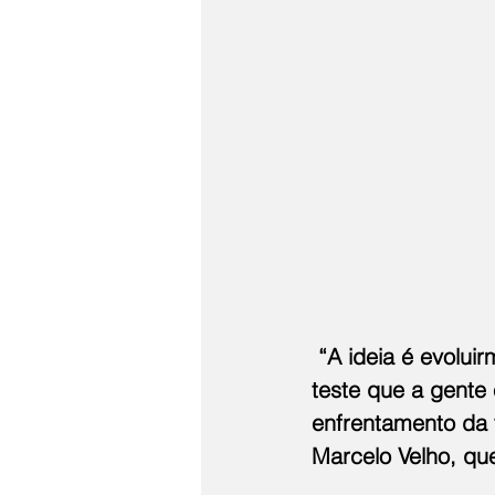
 “A ideia é evolu
teste que a gente
enfrentamento da 
Marcelo Velho, qu