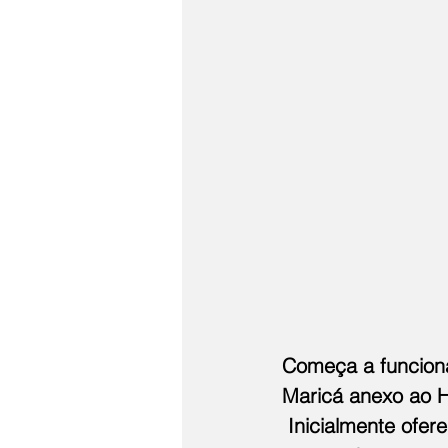
Começa a funcionar
Maricá anexo ao H
 Inicialmente ofe