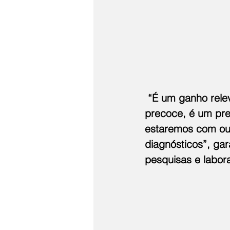
 “É um ganho rele
precoce, é um pre
estaremos com out
diagnósticos”, gar
pesquisas e labor