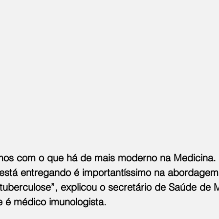
irmos com o que há de mais moderno na Medicina.
 está entregando é importantíssimo na abordagem
tuberculose”, explicou o secretário de Saúde de M
e é médico imunologista.