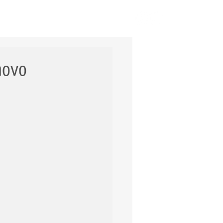
ERNACIONAL
POLÍCIA
Mais
novo