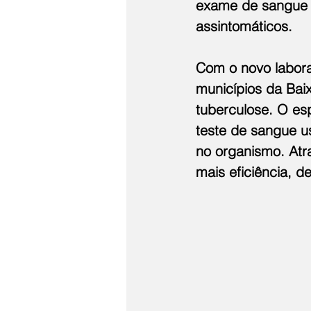
exame de sangue 
assintomáticos.
Com o novo laborat
municípios da Baix
tuberculose. O es
teste de sangue u
no organismo. Atr
mais eficiência, 