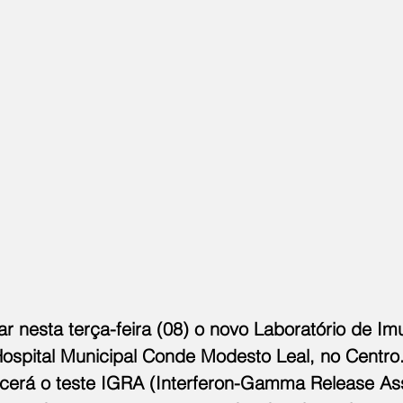
 nesta terça-feira (08) o novo Laboratório de Im
ospital Municipal Conde Modesto Leal, no Centro.
recerá o teste IGRA (Interferon-Gamma Release As