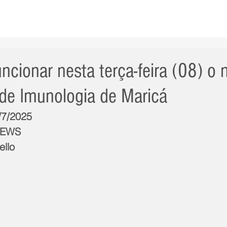
AS NOTÍCIAS
GERAL
CIDADE
POLÍTICA
INT
ncionar nesta terça-feira (08) o 
 de Imunologia de Maricá
/7/2025
NEWS
ello