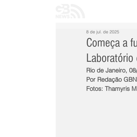
INÍCIO
TODAS 
8 de jul. de 2025
Começa a fu
Laboratório
Rio de Janeiro, 08
Por Redação GB
Fotos: Thamyris M