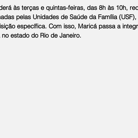
derá às terças e quintas-feiras, das 8h às 10h, r
das pelas Unidades de Saúde da Família (USF), 
sição específica. Com isso, Maricá passa a integ
 no estado do Rio de Janeiro.