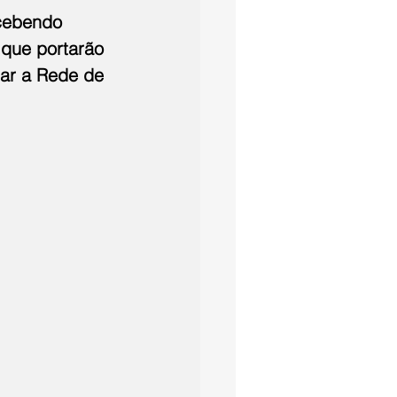
ecebendo 
que portarão 
rar a Rede de 