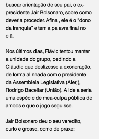
buscar orientação de seu pai, o ex-
presidente Jair Bolsonaro, sobre como 
deveria proceder. Afinal, ele é o “dono 
da franquia” e tem a palavra final no 
clã.
Nos últimos dias, 
Flávio tentou manter 
a unidade do grupo
, pedindo a 
Cláudio que desfizesse a exoneração, 
de forma alinhada com o presidente 
da Assembleia Legislativa (Alerj), 
Rodrigo Bacellar (União). A ideia seria 
uma espécie de mea-culpa pública de 
ambos e que o jogo seguisse.
Jair Bolsonaro deu o seu veredito, 
curto e grosso, como de praxe: