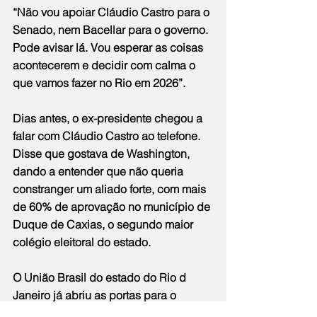
“Não vou apoiar Cláudio Castro para o 
Senado, nem Bacellar para o governo. 
Pode avisar lá. Vou esperar as coisas 
acontecerem e decidir com calma o 
que vamos fazer no Rio em 2026”.
Dias antes, o ex-presidente chegou a 
falar com Cláudio Castro ao telefone. 
Disse que gostava de Washington, 
dando a entender que não queria 
constranger um aliado forte, com mais 
de 60% de aprovação no município de 
Duque de Caxias, o segundo maior 
colégio eleitoral do estado.
O União Brasil do estado do Rio d 
Janeiro já abriu as portas para o 
governador Cláudio Castro ser o seu 