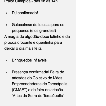
Praça Olímpica - das 9h às 14h
DJ confirmado!
Guloseimas deliciosas para os 
pequenos (e os grandes!)
A magia do algodão-doce fofinho e da 
pipoca crocante e quentinha para 
deixar o dia mais feliz.
Brinquedos infláveis
Presença confirmada! Feira de 
artesãos do Coletivo de Mães 
Empreendedoras de Teresópolis 
(CMAET) e da feira de artesãs 
‘Artes da Serra de Teresópolis’