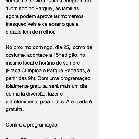
sorrisos e de vida. Com a chegada do 
‘Domingo no Parque’, as famílias 
agora podem aproveitar momentos 
inesquecíveis e celebrar o que a 
cidade tem de melhor.
No próximo domingo, dia 25,  como de 
costume, acontece a 15ª edição, no 
mesmo local e horário de sempre 
(Praça Olímpica e Parque Regadas, a 
partir das 9h). Com uma programação 
totalmente gratuita, será mais um dia 
de muita diversão, lazer e 
entretenimento para todos. A entrada é 
gratuita.
Confira a programação: