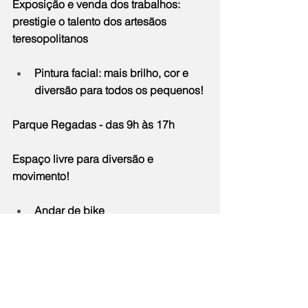
Exposição e venda dos trabalhos: 
prestigie o talento dos artesãos 
teresopolitanos
Pintura facial: mais brilho, cor e 
diversão para todos os pequenos!
Parque Regadas - das 9h às 17h
Espaço livre para diversão e 
movimento!
Andar de bike
Faça manobras com o skate
Leve os seus patins