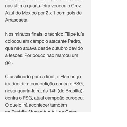
nas última quarta-feira venceu o Cruz 
Azul do México por 2 x 1 com gols de 
Arrascaeta.
Nos minutos finais, o técnico Filipe luís 
colocou em campo o atacante Pedro, 
que não atuava desde outubro devido 
a lesões. Por pouco não marcou um 
gol.
Classificado para a final, o Flamengo 
irá decidir a competição contra o PSG, 
nesta quarta-feira, às 14h (de Brasília), 
contra o PSG, atual campeão europeu. 
O duelo irá acontecer também 
no Estádio Ahmed bin Ali, no Catar.
Notícias
Geral