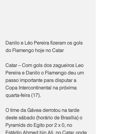
Danilo e Léo Pereira fizeram os gols 
do Flamengo hoje no Catar
Catar – Com gols dos zagueiros Leo 
Pereira e Danilo o Flamengo deu um 
passo importante para disputar a 
Copa Intercontinental na próxima 
quarta-feira (17).
O time da Gávea derrotou na tarde 
deste sábado (horário de Brasília) o 
Pyramids do Egito por 2 x 0, no 
Estádio Ahmed bin Ali, no Catar, onde 