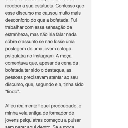
receber a sua estatueta. Confesso que 
esse discurso me causou muito mais 
desconforto do que a bofetada. Fui 
trabalhar com essa sensação de 
estranheza, mas não iria falar nada 
sobre o assunto se não fosse uma 
postagem de uma jovem colega 
psiquiatra no Instagram. A moça 
comentava que, apesar da cena da 
bofetada ter sido o destaque, as 
pessoas precisavam atentar ao seu 
discurso, que, segundo ela, tinha sido 
“lindo”. 
Aí eu realmente fiquei preocupado, e 
minha veia antiga de formador de 
jovens psiquiatras começou a pulsar 
sem parar aqui dentro. Se a moça 