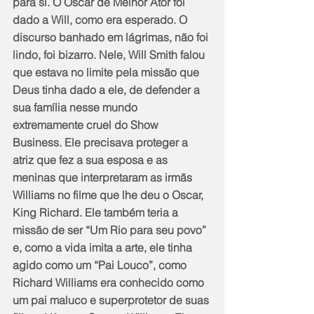
para si. O Oscar de Melhor Ator foi 
dado a Will, como era esperado. O 
discurso banhado em lágrimas, não foi 
lindo, foi bizarro. Nele, Will Smith falou 
que estava no limite pela missão que 
Deus tinha dado a ele, de defender a 
sua família nesse mundo 
extremamente cruel do Show 
Business. Ele precisava proteger a 
atriz que fez a sua esposa e as 
meninas que interpretaram as irmãs 
Williams no filme que lhe deu o Oscar, 
King Richard. Ele também teria a 
missão de ser “Um Rio para seu povo” 
e, como a vida imita a arte, ele tinha 
agido como um “Pai Louco”, como 
Richard Williams era conhecido como 
um pai maluco e superprotetor de suas 