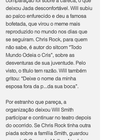
comparação foi sobre a careca, o que 
deixou Jada desconfortável. Will subiu 
ao palco enfurecido e deu a famosa 
bofetada, que virou o meme mais 
reproduzido no mundo nos dias que 
se seguiram. Chris Rock, para quem 
não sabe, é autor do sitcom “Todo 
Mundo Odeia o Cris”, sobre as 
desventuras de sua juventude. Pelo 
visto, o título tem razão. Will também 
gritou: “Deixe o nome da minha 
esposa fora da p...da sua boca”.
Por estranho que pareça, a 
organização deixou Will Smith 
participar e continuar no teatro depois 
do ocorrido. Se Chris Rock tinha outra 
piada sobre a família Smith, guardou 