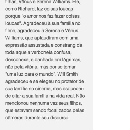
filhas, Vênus e Serena Williams. Ele, 
como Richard, faz coisas loucas 
porque “o amor nos faz fazer coisas 
loucas”. Agradeceu à sua família no 
filme, agradeceu à Serena e Vênus 
Williams, que aplaudiram com uma 
expressão assustada e constrangida 
toda aquela verborreia confusa, 
desconexa, e banhada em lágrimas, 
não pela vitória, mas por se tornar 
“uma luz para o mundo”. Will Smith 
agradeceu e se elegeu no protetor de 
sua família no cinema, mas esqueceu 
de citar a sua família na vida real. Não 
mencionou nenhuma vez seus filhos, 
que estavam sendo focalizados pelas 
câmeras durante seu discurso.