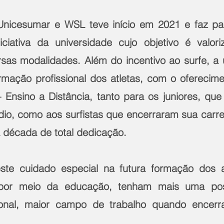
Unicesumar e WSL teve início em 2021 e faz par
iciativa da universidade cujo objetivo é valori
ersas modalidades. Além do incentivo ao surfe, a
ormação profissional dos atletas, com o oferecime
Ensino a Distância, tanto para os juniores, qu
dio, como aos surfistas que encerraram sua carrei
década de total dedicação.
te cuidado especial na futura formação dos atl
or meio da educação, tenham mais uma possib
ional, maior campo de trabalho quando encerrar