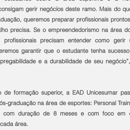
 consigam gerir negócios deste ramo. Mais do qu
duação, queremos preparar profissionais prontos
lho precisa. Se o empreendedorismo na área do 
 profissionais precisam entender como gerir s
eremos garantir que o estudante tenha sucesso
pregabilidade e a durabilidade de seu negócio”, ex
 de formação superior, a EAD Unicesumar pass
-graduação na área de esportes: Personal Training
s com duração de 8 meses e com foco em espe
cada área.