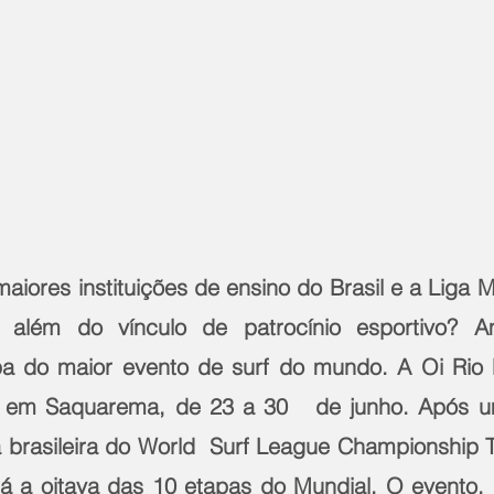
iores instituições de ensino do Brasil e a Liga Mun
lém do vínculo de patrocínio esportivo? Amb
a do maior evento de surf do mundo. A Oi Rio P
a, em Saquarema, de 23 a 30   de junho. Após u
 brasileira do World  Surf League Championship To
rá a oitava das 10 etapas do Mundial. O evento, 