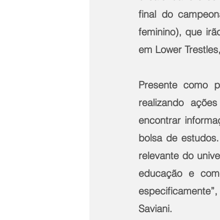
final do campeon
feminino), que irã
em Lower Trestles,
Presente como p
realizando ações
encontrar informa
bolsa de estudos.
relevante do univ
educação e como
especificamente”,
Saviani. 