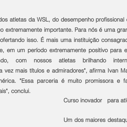
 dos atletas da WSL, do desempenho profissional
go extremamente importante. Para nós é uma gran
ofertando isso. É mais uma instituição consagra
e, em um período extremamente positivo para es
ndo, com nossos atletas brilhando internaci
 vez mais títulos e admiradores", afirma Ivan Ma
rica. "Essa parceria é muito promissora e fa
s", conclui.
Curso inovador   para atl
Um dos maiores destaqu