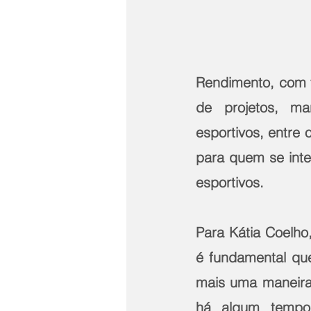
Rendimento, com f
de projetos, ma
esportivos, entre
para quem se inte
esportivos. 
Para Kátia Coelho
é fundamental que
mais uma maneira 
há algum tempo 