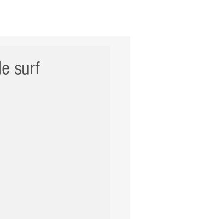
ERNACIONAL
POLÍCIA
Mais
e surf