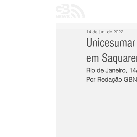
INÍCIO
TODAS 
14 de jun. de 2022
Unicesumar 
em Saquar
Rio de Janeiro, 14
Por Redação GB