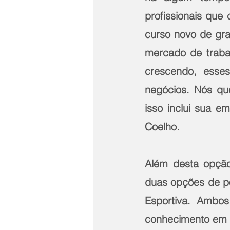
profissionais que
curso novo de gra
mercado de traba
crescendo, esses
negócios. Nós qu
isso inclui sua em
Coelho.  
Além desta opção
duas opções de pós
Esportiva. Ambo
conhecimento em 