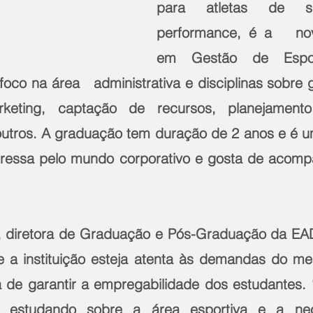
para atletas de s
performance, é a   no
em Gestão de Espor
oco na área   administrativa e disciplinas sobre 
rketing, captação de recursos, planejamento
 outros. A graduação tem duração de 2 anos e é 
ressa pelo mundo corporativo e gosta de acompa
, diretora de Graduação e Pós-Graduação da EAD
 a instituição esteja atenta às demandas do me
de garantir a empregabilidade dos estudantes. 
estudando sobre a área esportiva e a nec