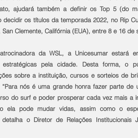
ato, ajudará também a definir os Top 5 (do ma
o decidir os títulos da temporada 2022, no Rip Cur
 San Clemente, Califórnia (EUA), entre 8 e 16 de
atrocinadora da WSL, a Unicesumar estará e
 estratégicas pela cidade. Desta forma, o pú
ções sobre a instituição, cursos e sorteios de br
 “Para nós é uma grande honra fazer parte de u
erso do surf e poder prosperar cada vez mais a i
 ela pode mudar vidas, assim como o espor
 detalha o Diretor de Relações Institucionais 