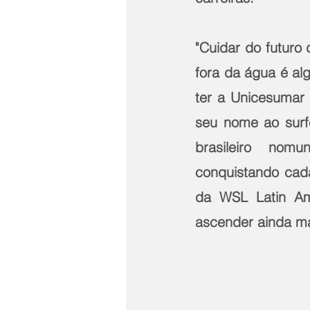
"Cuidar do futuro
fora da água é al
ter a Unicesumar 
seu nome ao surf
brasileiro nomu
conquistando cada
da WSL Latin Amé
ascender ainda mai