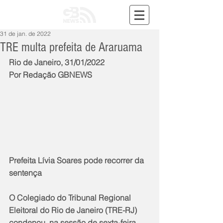
31 de jan. de 2022
TRE multa prefeita de Araruama
Rio de Janeiro, 31/01/2022
Por Redação GBNEWS
Prefeita Lívia Soares pode recorrer da 
sentença
O Colegiado do Tribunal Regional 
Eleitoral do Rio de Janeiro (TRE-RJ) 
condenou, na sessão de sexta-feira 