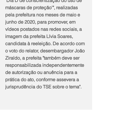
"Dia D de conscientização do uso de 
máscaras de proteção'", realizadas 
pela prefeitura nos meses de maio e 
junho de 2020, para promover, em 
vídeos postados nas redes sociais, a 
imagem da prefeita Lívia Soares, 
candidata à reeleição. De acordo com 
o voto do relator, desembargador João 
Ziraldo, a prefeita "também deve ser 
responsabilizada independentemente 
de autorização ou anuência para a 
prática do ato, conforme assevera a 
jurisprudência do TSE sobre o tema".
Notícias
Política