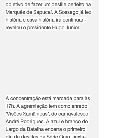
objetivo de fazer um desfile perfeito na 
Marquês de Sapucaí. A Sossego já fez 
história e essa história irá continuar - 
revelou o presidente Hugo Junior.
A concentração está marcada para às 
17h. A agremiação tem como enredo 
"Visões Xamânicas", do carnavalesco 
André Rodrigues. A azul e branco do 
Largo da Batalha encerra o primeiro 
dia de desfiles da Série Ouro, sexta-