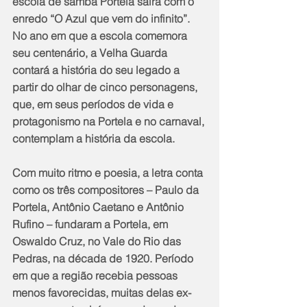
escola de samba Portela sairá com o 
enredo “O Azul que vem do infinito”. 
No ano em que a escola comemora 
seu centenário, a Velha Guarda 
contará a história do seu legado a 
partir do olhar de cinco personagens, 
que, em seus períodos de vida e 
protagonismo na Portela e no carnaval, 
contemplam a história da escola. 
Com muito ritmo e poesia, a letra conta 
como os três compositores – Paulo da 
Portela, Antônio Caetano e Antônio 
Rufino – fundaram a Portela, em 
Oswaldo Cruz, no Vale do Rio das 
Pedras, na década de 1920. Período 
em que a região recebia pessoas 
menos favorecidas, muitas delas ex-