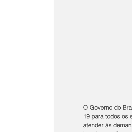
O Governo do Bras
19 para todos os e
atender às demand