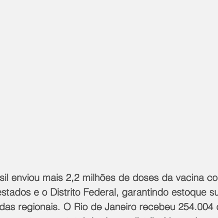
il enviou mais 2,2 milhões de doses da vacina co
stados e o Distrito Federal, garantindo estoque su
as regionais. O Rio de Janeiro recebeu 254.004 