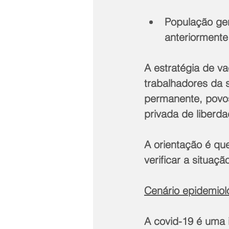
População ger
anteriormente
A estratégia de v
trabalhadores da 
permanente, povos
privada de liberd
A orientação é qu
verificar a situaç
Cenário epidemiol
A covid-19 é uma 