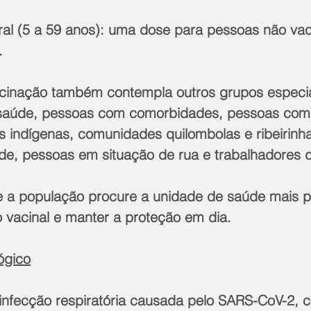
al (5 a 59 anos): uma dose para pessoas não va
.
acinação também contempla outros grupos especi
saúde, pessoas com comorbidades, pessoas com d
 indígenas, comunidades quilombolas e ribeirinh
ade, pessoas em situação de rua e trabalhadores d
e a população procure a unidade de saúde mais p
ão vacinal e manter a proteção em dia.
ógico
infecção respiratória causada pelo SARS-CoV-2, c