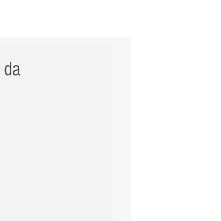
ERNACIONAL
POLÍCIA
Mais
 da