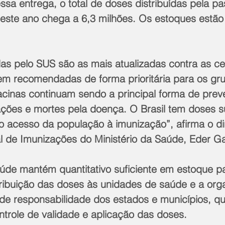
sa entrega, o total de doses distribuídas pela pa
este ano chega a 6,3 milhões. Os estoques estão
das pelo SUS são as mais atualizadas contra as c
em recomendadas de forma prioritária para os gr
acinas continuam sendo a principal forma de prev
ações e mortes pela doença. O Brasil tem doses su
o acesso da população à imunização”, afirma o di
 de Imunizações do Ministério da Saúde, Eder Gat
aúde mantém quantitativo suficiente em estoque p
stribuição das doses às unidades de saúde e a org
o de responsabilidade dos estados e municípios, q
ntrole de validade e aplicação das doses.