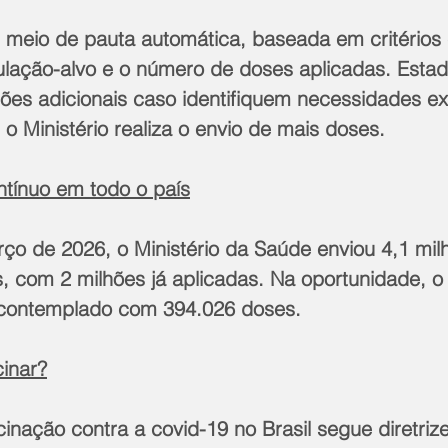
or meio de pauta automática, baseada em critérios
ulação-alvo e o número de doses aplicadas. Est
ações adicionais caso identifiquem necessidades ex
 Ministério realiza o envio de mais doses.
tínuo em todo o país
rço de 2026, o Ministério da Saúde enviou 4,1 mil
, com 2 milhões já aplicadas. Na oportunidade, o
i contemplado com 394.026 doses.
inar?
nação contra a covid-19 no Brasil segue diretrize