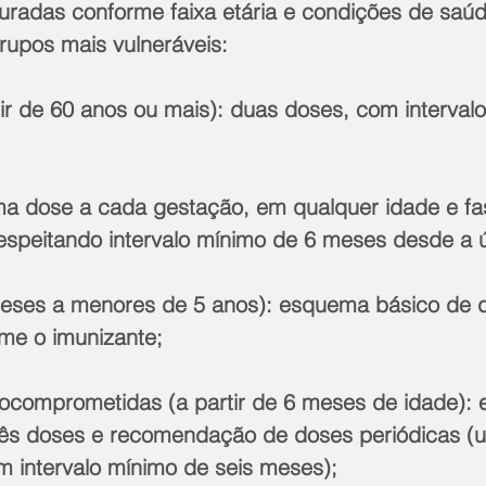
turadas conforme faixa etária e condições de saú
rupos mais vulneráveis:
tir de 60 anos ou mais): duas doses, com interval
a dose a cada gestação, em qualquer idade e fa
respeitando intervalo mínimo de 6 meses desde a 
eses a menores de 5 anos): esquema básico de d
me o imunizante;
ocomprometidas (a partir de 6 meses de idade):
rês doses e recomendação de doses periódicas (
m intervalo mínimo de seis meses);