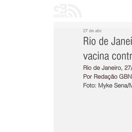
INÍCIO
TODAS 
27 de abr.
Rio de Jane
vacina cont
Rio de Janeiro, 27
Por Redação GB
Foto: Myke Sena/