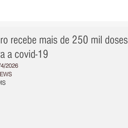
AS NOTÍCIAS
GERAL
CIDADE
POLÍTICA
INT
iro recebe mais de 250 mil doses
ra a covid-19
/4/2026
NEWS
MS