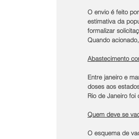
O envio é feito p
estimativa da pop
formalizar solicit
Quando acionado, o
Abastecimento con
Entre janeiro e ma
doses aos estados
Rio de Janeiro fo
Quem deve se vac
O esquema de vaci