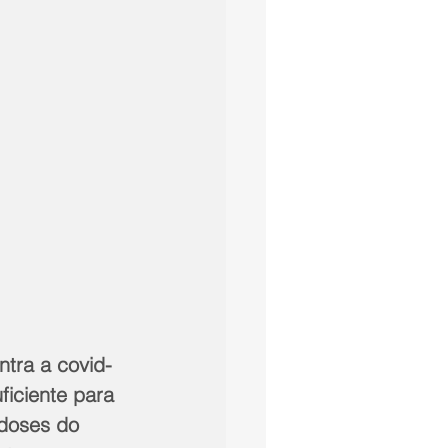
ntra a covid-
ficiente para 
doses do 