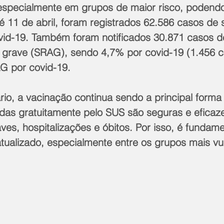
specialmente em grupos de maior risco, podendo 
é 11 de abril, foram registrados 62.586 casos de
ovid-19. Também foram notificados 30.871 casos d
a grave (SRAG), sendo 4,7% por covid-19 (1.456 
G por covid-19. 
io, a vacinação continua sendo a principal forma
idas gratuitamente pelo SUS são seguras e eficaz
ves, hospitalizações e óbitos. Por isso, é fundame
tualizado, especialmente entre os grupos mais vu