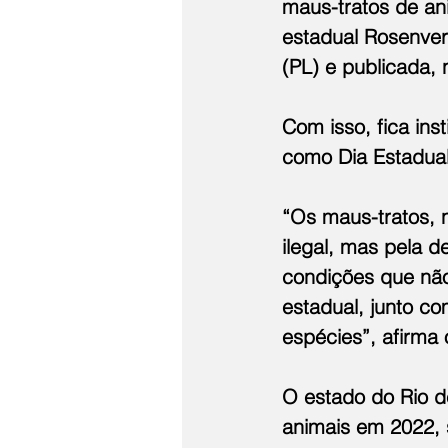
maus-tratos de ani
estadual Rosenver
(PL) e publicada, n
Com isso, fica ins
como Dia Estadual
“Os maus-tratos, 
ilegal, mas pela 
condições que não
estadual, junto co
espécies”, afirma
O estado do Rio d
animais em 2022, 