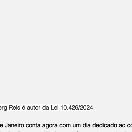
g Reis é autor da Lei 10.426/2024
e Janeiro conta agora com um dia dedicado ao c