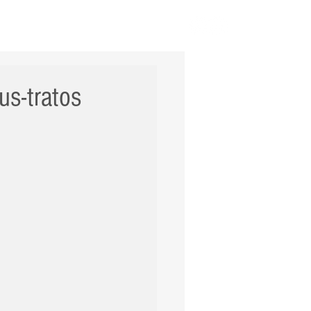
ERNACIONAL
POLÍCIA
Mais
us-tratos