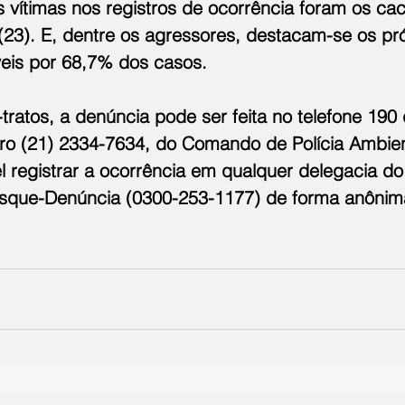
is vítimas nos registros de ocorrência foram os cac
(23). E, dentre os agressores, destacam-se os pró
veis por 68,7% dos casos.
atos, a denúncia pode ser feita no telefone 190 d
ero (21) 2334-7634, do Comando de Polícia Ambien
 registrar a ocorrência em qualquer delegacia do
isque-Denúncia (0300-253-1177) de forma anônim