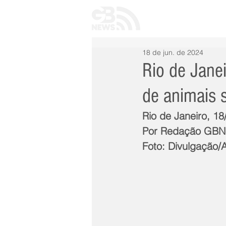
INÍCIO
TODAS 
18 de jun. de 2024
Rio de Jane
de animais s
Rio de Janeiro, 18
Por Redação GB
Foto: Divulgação/A