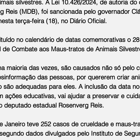
mais silvestres. A Lei 10.426/2024, de autoria do
g Reis (MDB), foi sancionada pelo governador Clá
esta terça-feira (18), no Diário Oficial.
tituído no calendário de datas comemorativas o 28 
 de Combate aos Maus-tratos de Animais Silvestr
na maioria das vezes, são causados não só pelo 
desinformação das pessoas, por quererem criar an
 são adequadas para eles. A inclusão da data no 
m ações educativas, vai ajudar a preservar e cuid
 o deputado estadual Rosenverg Reis.
e Janeiro teve 252 casos de crueldade e maus-tra
segundo dados divulgados pelo Instituto de Segu